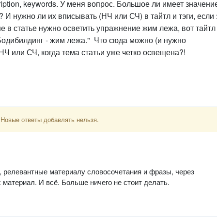
ription, keywords. У меня вопрос. Большое ли имеет значени
 И нужно ли их вписывать (НЧ или СЧ) в тайтл и тэги, если 
е в статье нужно осветить упражнение жим лежа, вот тайтл 
Бодибилдинг - жим лежа." Что сюда можно (и нужно
НЧ или СЧ, когда тема статьи уже четко освещена?!
 Новые ответы добавлять нельзя.
, релевантные материалу словосочетания и фразы, через
материал. И всё. Больше ничего не стоит делать.