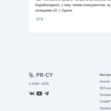
бодибилдинге, стану твоим конкурентом, ну
позициям xD ;) Удачи.
0
Инстру
Анализ 
© 2006—2026
SEO-ан
Разовая
ChatGP
Провер