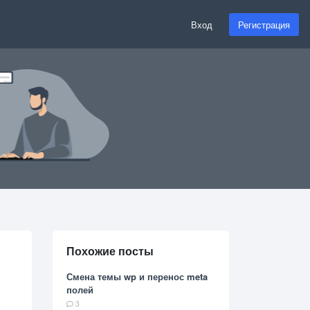
Вход
Регистрация
Похожие посты
Смена темы wp и перенос meta
полей
3