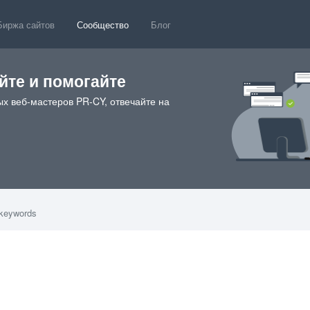
Биржа сайтов
Сообщество
Блог
те и помогайте
х веб-мастеров PR-CY, отвечайте на
, keywords