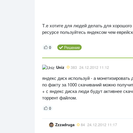
Т.е хотите для людей делать для хорошого
ресурсе пользуйтесь яндексом чем еврейс
0
Решение
Uniz
383
24.12.2012 11:12
яндекс диск используй - а монетизировать
по факту за 1000 скачиваний можно получи
+ с яндекс диска люди будут активнее ска
торрент файлом.
0
Zzzadruga
84
24.12.2012 11:17