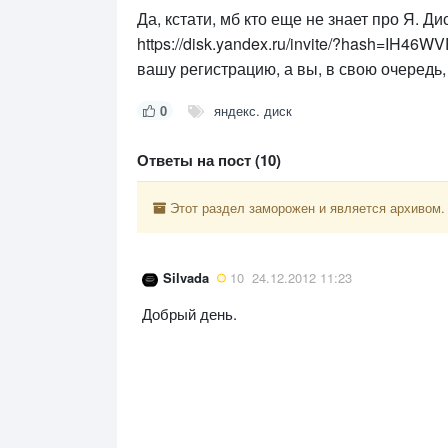
Да, кстати, мб кто еще не знает про Я. Ди
https://disk.yandex.ru/invite/?hash=IH46W
вашу регистрацию, а вы, в свою очередь, 
0
яндекс. диск
Ответы на пост (10)
Этот раздел заморожен и является архивом.
Silvada
10
24.12.2012 11:23
Добрый день.