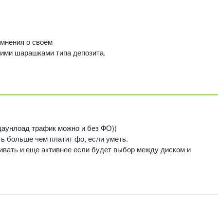
 мнения о своем
кими шарашками типа депозита.
 даунлоад трафик можно и без ФО))
ть больше чем платит фо, если уметь.
чивать и еще активнее если будет выбор между диском и