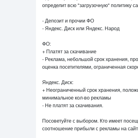
определит всю "загрузочную" политику с
- Депозит и прочии ФО
- Яндекс. Диск или Яндекс. Народ
ФО:
+ Платят за скачивание
- Реклама, небольшой срок хранения, пр
оценка посетителями, ограниченная скор
Яндекс. Диск:
+ Неограниченный срок хранения, положи
минимальное кол-во рекламы
- Не платят за скачивания.
Посоветуйте с выбором. Кто имеет пос
соотношение прибыли с рекламы на сайте