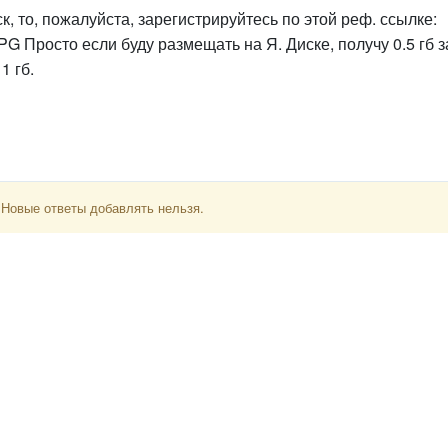
ск, то, пожалуйста, зарегистрируйтесь по этой реф. ссылке:
VPG Просто если буду размещать на Я. Диске, получу 0.5 гб з
1 гб.
 Новые ответы добавлять нельзя.