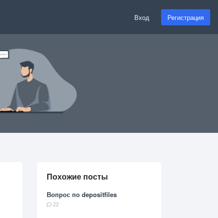
Вход
Регистрация
Похожие посты
Вопрос по depositfiles
22