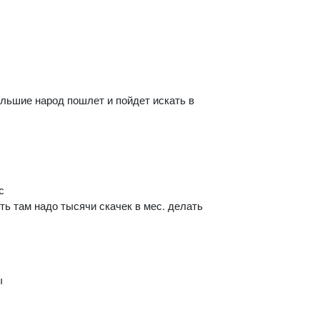
льшие народ пошлет и пойдет искать в
с
ть там надо тысячи скачек в мес. делать
ы