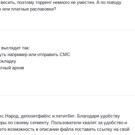
весить, поэтому торрент немного не уместен. А по поводу
ы или платные распаковки?
 выглядит так:
нуть например или отправить СМС
рокладку
атный архив
.Народ, депозитфайлс и летитбит. Благодаря удобству
ры по своему сегменту. Пользователи хвалят за удобство и
 это возможность в описании файла поставить ссылку на свой