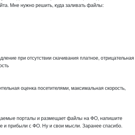
айта. Мне нужно решить, куда заливать файлы:
одление при отсутствии скачивания платное, отрицательная
ость
тельная оценка посетителями, максимальная скорость,
ещаемые порталы и размещает файлы на ФО, напишите
 и прибыли с ФО. Ну и свои мысли. Заранее спасибо.