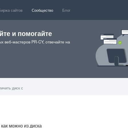
Биржа сайтов
Сообщество
Блог
те и помогайте
х веб-мастеров PR-CY, отвечайте на
личить диск с
 как можно из диска