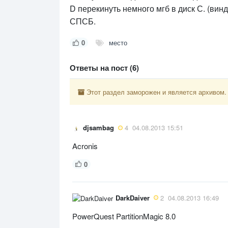
D перекинуть немного мгб в диск С. (винд
СПСБ.
0
место
Ответы на пост (6)
Этот раздел заморожен и является архивом.
djsambag
4
04.08.2013 15:51
Acronis
0
DarkDaiver
2
04.08.2013 16:49
PowerQuest PartitionMagic 8.0