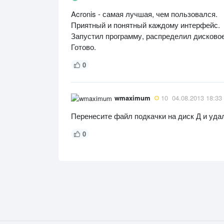
Acronis - самая лучшая, чем пользовался.
Приятный и понятный каждому интерфейс.
Запустил программу, распределил дисковое
Готово.
0
wmaximum
10
04.08.2013 18:33
Перенесите файл подкачки на диск Д и уда
0