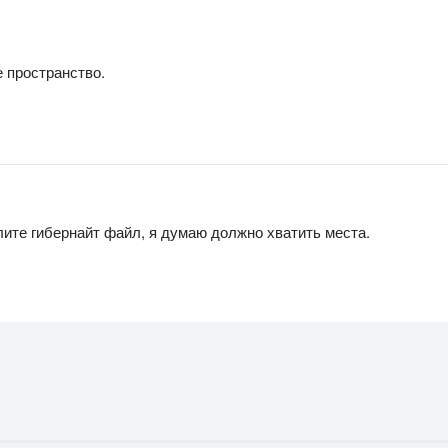
 пространство.
лите гибернайт файл, я думаю должно хватить места.