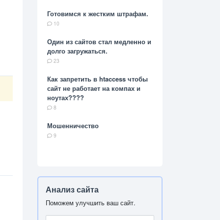
Готовимся к жестким штрафам.
10
Один из сайтов стал медленно и
долго загружаться.
23
Как запретить в htaccess чтобы
сайт не работает на компах и
ноутах????
8
Мошенничество
9
Анализ сайта
Поможем улучшить ваш сайт.