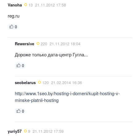
Vanoha
13
21.11.2012 17:58
reg.ru
0
Rewersive
220
21.11.2012 18:04
Дороже только дата-центр Гугла...
0
seobelarus
120
21.02.2014 16:36
http://www.1seo.by/hosting-i-domeni/kupit-hosting-v-
minske-platnii-hosting
0
yuriy57
9
21.11.2012 17:59