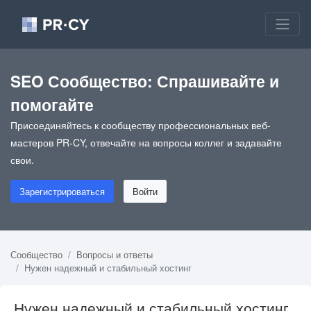
SEO Сообщество: Спрашивайте и
помогайте
Присоединяйтесь к сообществу профессиональных веб-
мастеров PR-CY, отвечайте на вопросы коллег и задавайте
свои.
Зарегистрироваться
Войти
Сообщество
Вопросы и ответы
Нужен надежный и стабильный хостинг
Нужен надежный и стабильный хостинг