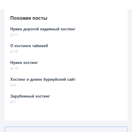
Похожие посты
Нужен дорогой надежный хостинг
11
О хостинге таймвеб
19
Нужен хостинг
10
Хостинг и домен буржуйский сайт
6
Зарубежный хостинг
7