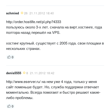
schmied
26
21.11.2012 18:40
http://order.hostlife.net/pl.php?4333
пользуюсь около 3-х лет. сначала на вирт.хостинге, года
полтора назад перешёл на VPS.
хостинг крупный. существует с 2005 года. свои площаки в
нескольких странах.
0
denis5555
8
21.11.2012 18:42
http://www.eserver.ru/ на нем уже 4 года, только у меня
сайт поменьше будет. Но, служба поддержки отвечает
моментально. Всегда помогают и быстро решают какие-
либо проблемы.
0