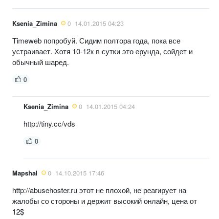
Ksenia_Zimina
0
14.01.2015 04:23
Timeweb попробуй. Сидим полтора года, пока все
устраивает. Хотя 10-12к в сутки это ерунда, сойдет и
обычный шаред.
0
Ksenia_Zimina
0
14.01.2015 04:24
http://tiny.cc/vds
0
Mapshal
0
14.10.2015 17:46
http://abusehoster.ru этот не плохой, не реагирует на
жалобы со стороны и держит высокий онлайн, цена от
12$