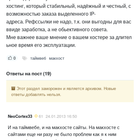
хостинг, который стабильный, надёжный и честный, с
возможностью заказа выделенного IP-
адреса. Рефссылки не надо, т.к. они выгодны для вас
ввиде заработка, а не обьективного совета.
Мне важнее ваше мнение о вашем хостере за длител
ьное время его эксплуатации.
0
таймвеб
макхост
Ответы на пост (19)
Этот раздел заморожен и является архивом. Новые
ответы добавлять нельзя.
NeoCortex33
61
24.01.2013 16:50
И на таймвебе, и на макхосте сайты. На макхосте с
сайтами еще ни разу не было проблем как я к ним