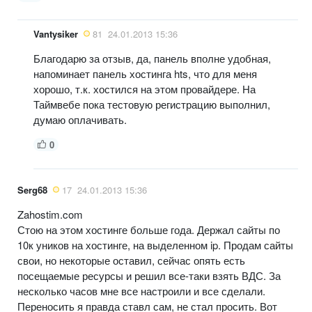
Vantysiker
81
24.01.2013 15:36
Благодарю за отзыв, да, панель вполне удобная,
напоминает панель хостинга hts, что для меня
хорошо, т.к. хостился на этом провайдере. На
Таймвебе пока тестовую регистрацию выполнил,
думаю оплачивать.
0
Serg68
17
24.01.2013 15:36
Zahostim.com
Стою на этом хостинге больше года. Держал сайты по
10к уников на хостинге, на выделенном ip. Продам сайты
свои, но некоторые оставил, сейчас опять есть
посещаемые ресурсы и решил все-таки взять ВДС. За
несколько часов мне все настроили и все сделали.
Переносить я правда ставл сам, не стал просить. Вот