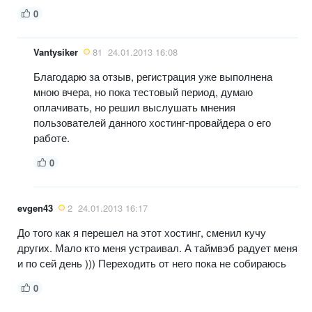
0
Vantysiker
81
24.01.2013 16:08
Благодарю за отзыв, регистрация уже выполнена
мною вчера, но пока тестовый период, думаю
оплачивать, но решил выслушать мнения
пользователей данного хостинг-провайдера о его
работе.
0
evgen43
2
24.01.2013 16:17
До того как я перешел на этот хостинг, сменил кучу
других. Мало кто меня устраивал. А таймвэб радует меня
и по сей день ))) Переходить от него пока не собираюсь
0