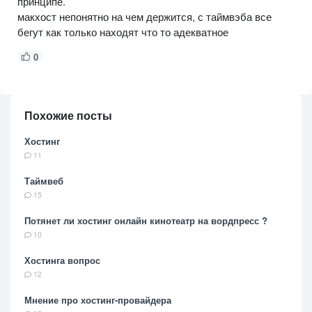
принципе.
макхост непонятно на чем держится, с таймвэба все
бегут как только находят что то адекватное
0
Похожие посты
Хостинг
11
Таймвеб
15
Потянет ли хостинг онлайн кинотеатр на вордпресс ?
10
Хостинга вопрос
12
Мнение про хостинг-провайдера