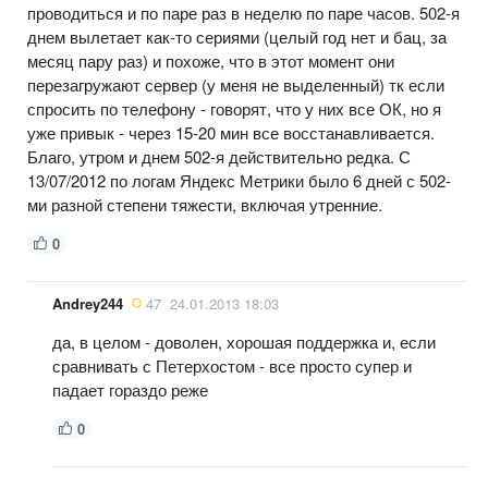
проводиться и по паре раз в неделю по паре часов. 502-я
днем вылетает как-то сериями (целый год нет и бац, за
месяц пару раз) и похоже, что в этот момент они
перезагружают сервер (у меня не выделенный) тк если
спросить по телефону - говорят, что у них все ОК, но я
уже привык - через 15-20 мин все восстанавливается.
Благо, утром и днем 502-я действительно редка. С
13/07/2012 по логам Яндекс Метрики было 6 дней с 502-
ми разной степени тяжести, включая утренние.
0
Andrey244
47
24.01.2013 18:03
да, в целом - доволен, хорошая поддержка и, если
сравнивать с Петерхостом - все просто супер и
падает гораздо реже
0