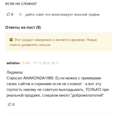
если не сложно!
0
дайте совет кто монитизирует женский трафик
Ответы на пост (9)
Этот раздел заморожен и является архивом. Новые
ответы добавлять нельзя.
selishev
401
17.11.2012 16:17
Ледикеш
Спросил ANAKONDA1985: Если можно с примерами
своих сайтов и скринами если не сложно! - а вот эту
глупость никому не советую выкладывать, ТОЛЬКО при
реальной продаже, слишком много "доброжелателей"
0