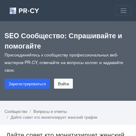
SEO Сообщество: Спрашивайте и
помогайте
Присоединяйтесь к сообществу профессиональных веб-
мастеров PR-CY, отвечайте на вопросы коллег и задавайте
свои.
Зарегистрироваться
Войти
Сообщество
Вопросы и ответы
Дайте совет кто монитизирует женский трафик
Дайте совет кто монитизирует женский