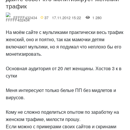
трафик
FFFFF432434
37
17.11.2012 15:22
1 280
На моём сайте с мультиками практически весь трафик
женский, оно и поятно, так как мамочки детям
включают мультики, но я подумал что неплохо бы его
монетизировать.
Основная аудитория от 20 лет женщины. Хостов 3 к в
сутки
Меня интересуют только белые ПП без мидлетов и
вирусов.
Кому не сложно поделиться опытом по заработку на
женском трафике, милости прошу.
Если можно с примерами своих сайтов и скринами