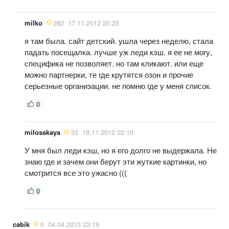
milko
282
17.11.2012 20:25
я там была. сайт детский. ушла через неделю, стала
падать посещалка. лучше уж леди кэш. я ее не могу,
специфика не позволяет. но там кликают. или еще
можно партнерки, те где крутятся озон и прочие
серьезные организации. не помню где у меня список.
0
milosskaya
33
18.11.2012 02:10
У мня был леди кэш, но я его долго не выдержала. Не
знаю где и зачем они берут эти жуткие картинки, но
смотрится все это ужасно (((
0
cabik
0
04.04.2013 22:19