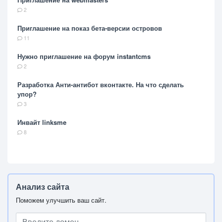
2
Приглашение на показ бета-версии островов
11
Нужно приглашение на форум instantcms
2
Разработка Анти-антибот вконтакте. На что сделать
упор?
3
Инвайт linksme
8
Анализ сайта
Поможем улучшить ваш сайт.