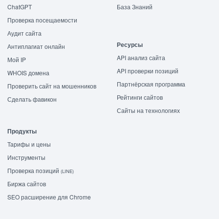
ChatGPT
База Знаний
Проверка посещаемости
Аудит сайта
Ресурсы
Антиплагиат онлайн
API анализ сайта
Мой IP
API проверки позиций
WHOIS домена
Партнёрская программа
Проверить сайт на мошенников
Рейтинги сайтов
Сделать фавикон
Сайты на технологиях
Продукты
Тарифы и цены
Инструменты
Проверка позиций
(LINE)
Биржа сайтов
SEO расширение для Chrome