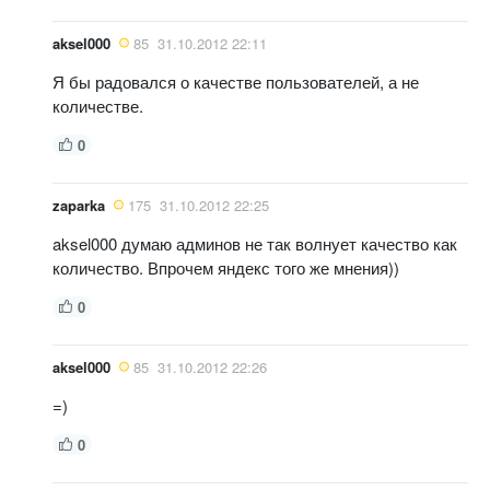
aksel000
85
31.10.2012 22:11
Я бы радовался о качестве пользователей, а не
количестве.
0
zaparka
175
31.10.2012 22:25
aksel000 думаю админов не так волнует качество как
количество. Впрочем яндекс того же мнения))
0
aksel000
85
31.10.2012 22:26
=)
0