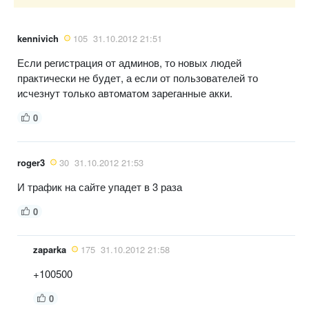
kennivich
105
31.10.2012 21:51
Если регистрация от админов, то новых людей
практически не будет, а если от пользователей то
исчезнут только автоматом зареганные акки.
0
roger3
30
31.10.2012 21:53
И трафик на сайте упадет в 3 раза
0
zaparka
175
31.10.2012 21:58
+100500
0