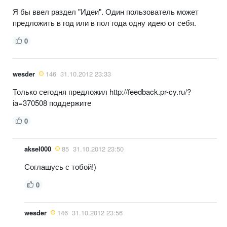
Я бы ввел раздел "Идеи". Один пользователь может
предложить в год или в пол года одну идею от себя.
0
wesder
146
31.10.2012 23:33
Только сегодня предложил http://feedback.pr-cy.ru/?
ia=370508 поддержите
0
aksel000
85
31.10.2012 23:50
Соглашусь с тобой!)
0
wesder
146
31.10.2012 23:56