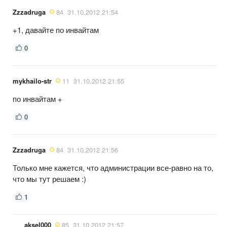
Zzzadruga
84
31.10.2012 21:54
+1, давайте по инвайтам
0
mykhailo-str
11
31.10.2012 21:55
по инвайтам +
0
Zzzadruga
84
31.10.2012 21:56
Только мне кажется, что администрации все-равно на то,
что мы тут решаем :)
1
aksel000
85
31.10.2012 21:57