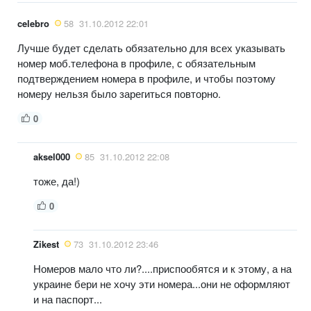
celebro
58
31.10.2012 22:01
Лучше будет сделать обязательно для всех указывать
номер моб.телефона в профиле, с обязательным
подтверждением номера в профиле, и чтобы поэтому
номеру нельзя было зарегиться повторно.
0
aksel000
85
31.10.2012 22:08
тоже, да!)
0
Zikest
73
31.10.2012 23:46
Номеров мало что ли?....приспообятся и к этому, а на
украине бери не хочу эти номера...они не оформляют
и на паспорт...