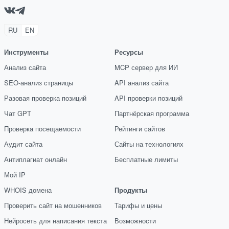
RU
EN
Инструменты
Ресурсы
Анализ сайта
MCP сервер для ИИ
SEO-анализ страницы
API анализ сайта
Разовая проверка позиций
API проверки позиций
Чат GPT
Партнёрская программа
Проверка посещаемости
Рейтинги сайтов
Аудит сайта
Сайты на технологиях
Антиплагиат онлайн
Бесплатные лимиты
Мой IP
WHOIS домена
Продукты
Проверить сайт на мошенников
Тарифы и цены
Нейросеть для написания текста
Возможности