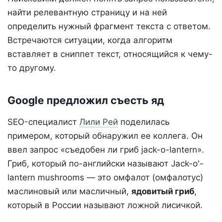
найти релевантную страницу и на ней
определить нужный фрагмент текста с ответом.
Встречаются ситуации, когда алгоритм
вставляет в сниппет текст, относящийся к чему-
то другому.
Google предложил съесть яд
SEO-специалист
Лили Рей
поделилась
примером, который обнаружил ее коллега. Он
ввел запрос «съедобен ли гриб jack-o-lantern».
Гриб, который по-английски называют Jack-o'-
lantern mushrooms — это омфалот (омфалотус)
маслиновый или масличный,
ядовитый гриб
,
который в России называют ложной лисичкой.