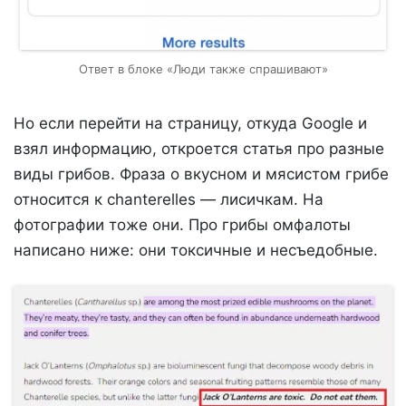
Ответ в блоке «Люди также спрашивают»
Но если перейти на страницу, откуда Google и
взял информацию, откроется статья про разные
виды грибов. Фраза о вкусном и мясистом грибе
относится к chanterelles — лисичкам. На
фотографии тоже они. Про грибы омфалоты
написано ниже: они токсичные и несъедобные.