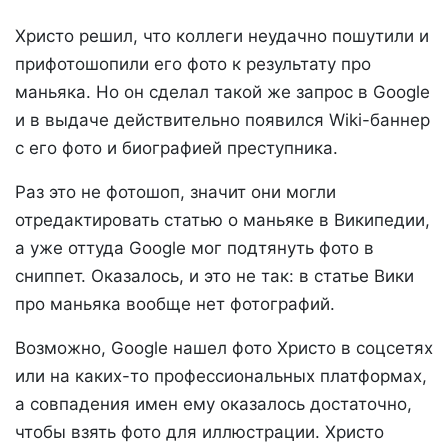
Христо решил, что коллеги неудачно пошутили и
прифотошопили его фото к результату про
маньяка. Но он сделал такой же запрос в Google
и в выдаче действительно появился Wiki-баннер
с его фото и биографией преступника.
Раз это не фотошоп, значит они могли
отредактировать статью о маньяке в Википедии,
а уже оттуда Google мог подтянуть фото в
сниппет. Оказалось, и это не так: в статье Вики
про маньяка вообще нет фотографий.
Возможно, Google нашел фото Христо в соцсетях
или на каких-то профессиональных платформах,
а совпадения имен ему оказалось достаточно,
чтобы взять фото для иллюстрации. Христо