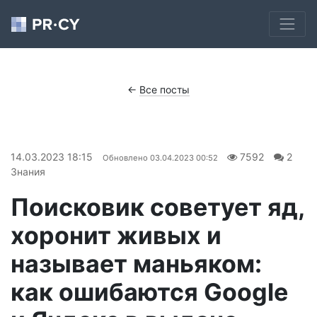
←
Все посты
14.03.2023 18:15
7592
2
Обновлено
03.04.2023 00:52
Знания
Поисковик советует яд,
хоронит живых и
называет маньяком:
как ошибаются Google