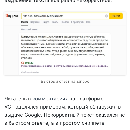
выделение текста все равно некорректное.
Быстрый ответ на запрос
Читатель в
комментариях
на платформе
VC поделился примером, который обнаружил в
выдаче Google. Некорректный текст оказался не
в быстром ответе, а в простом сниппете