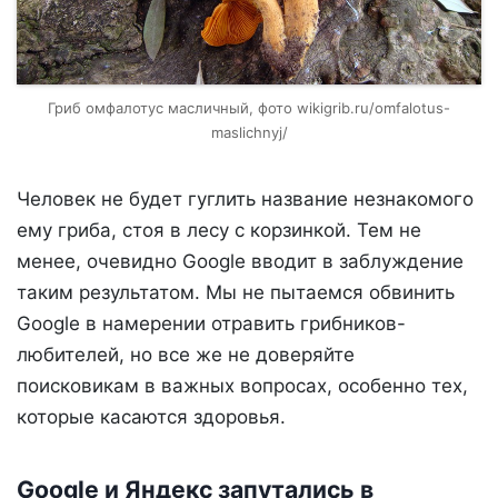
Гриб омфалотус масличный, фото wikigrib.ru/omfalotus-
maslichnyj/
Человек не будет гуглить название незнакомого
ему гриба, стоя в лесу с корзинкой. Тем не
менее, очевидно Google вводит в заблуждение
таким результатом. Мы не пытаемся обвинить
Google в намерении отравить грибников-
любителей, но все же не доверяйте
поисковикам в важных вопросах, особенно тех,
которые касаются здоровья.
Google и Яндекс запутались в