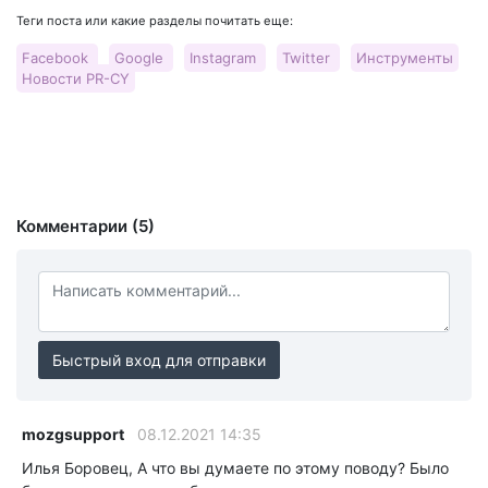
Теги поста или какие разделы почитать еще:
Facebook
Google
Instagram
Twitter
Инструменты
Новости PR-CY
Комментарии (5)
Быстрый вход для отправки
mozgsupport
08.12.2021 14:35
Илья Боровец, А что вы думаете по этому поводу? Было