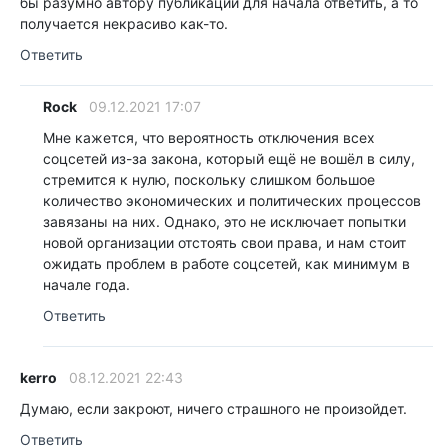
бы разумно автору публикации для начала ответить, а то
получается некрасиво как-то.
Ответить
Rock
09.12.2021 17:07
Мне кажется, что вероятность отключения всех
соцсетей из-за закона, который ещё не вошёл в силу,
стремится к нулю, поскольку слишком большое
количество экономических и политических процессов
завязаны на них. Однако, это не исключает попытки
новой организации отстоять свои права, и нам стоит
ожидать проблем в работе соцсетей, как минимум в
начале года.
Ответить
kerro
08.12.2021 22:43
Думаю, если закроют, ничего страшного не произойдет.
Ответить