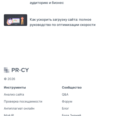
аудиторию и бизнес
Как ускорить загрузку сайта: полное
руководство по оптимизации скорости
© 2026
Инструменты
Сообщество
Анализ сайта
Q&A
Проверка посещаемости
Форум
Антиплагиат онлайн
Блог
Мой IP
База Знаний