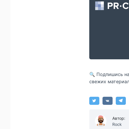
🔍 Подпишись н
свежих материал
Автор:
Rock