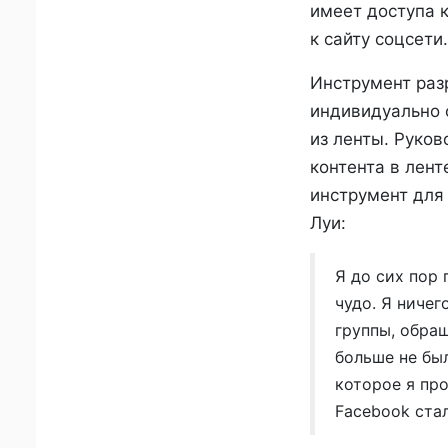
имеет доступа 
к сайту соцсети.
Инструмент раз
индивидуально о
из ленты. Руко
контента в лент
инструмент для 
Луи:
Я до сих пор 
чудо. Я ничег
группы, обра
больше не был
которое я про
Facebook ста