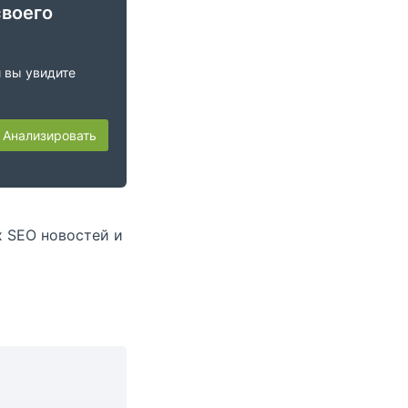
своего
и вы увидите
Анализировать
х SEO новостей и