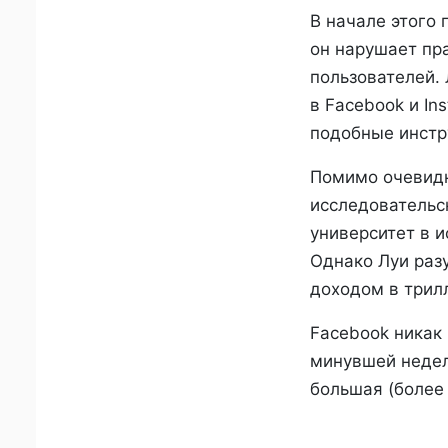
В начале этого 
он нарушает пр
пользователей. 
в Facebook и In
подобные инстр
Помимо очевидно
исследовательс
университет в и
Однако Луи разу
доходом в трилл
Facebook никак
минувшей недел
большая (более