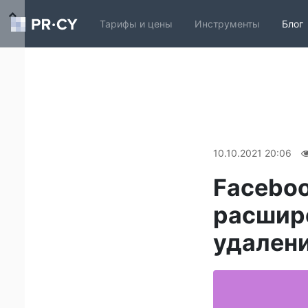
Тарифы и цены
Инструменты
Блог
10.10.2021 20:06
Faceboo
расшир
удален