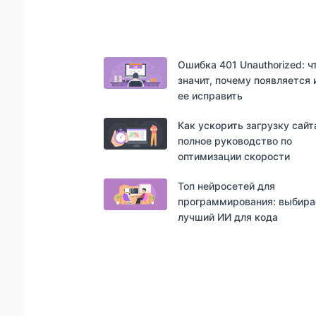
Ошибка 401 Unauthorized: ч
значит, почему появляется 
ее исправить
Как ускорить загрузку сайт
полное руководство по
оптимизации скорости
Топ нейросетей для
программирования: выбир
лучший ИИ для кода