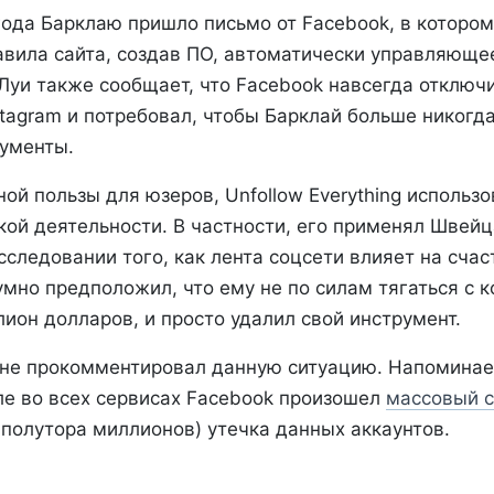
года Барклаю пришло письмо от Facebook, в котором
авила сайта, создав ПО, автоматически управляюще
Луи также сообщает, что Facebook навсегда отключ
stagram и потребовал, чтобы Барклай больше никогд
ументы.
й пользы для юзеров, Unfollow Everything использо
кой деятельности. В частности, его применял Швей
сследовании того, как лента соцсети влияет на счас
мно предположил, что ему не по силам тягаться с 
ион долларов, и просто удалил свой инструмент.
 не прокомментировал данную ситуацию. Напоминаем
е во всех сервисах Facebook произошел
массовый с
 полутора миллионов) утечка данных аккаунтов.