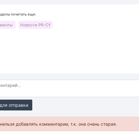
азделы почитать еще:
ументы
Новости PR-CY
для отправки
нельзя добавлять комментарии, т.к. она очень старая.