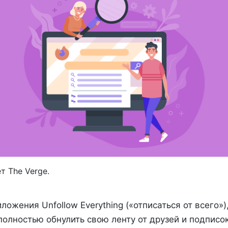
т The Verge.
ложения Unfollow Everything («отписаться от всего»
олностью обнулить свою ленту от друзей и подписок