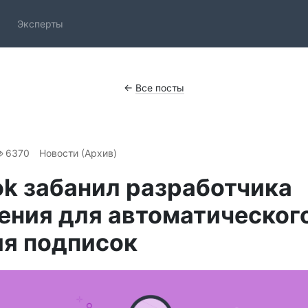
Эксперты
←
Все посты
6370
Новости (Архив)
k забанил разработчика
ения для автоматическог
ия подписок