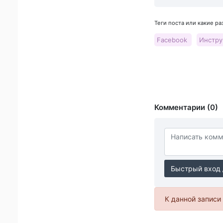
Теги поста или какие р
Facebook
Инстр
Комментарии (0)
Быстрый вход 
К данной записи 