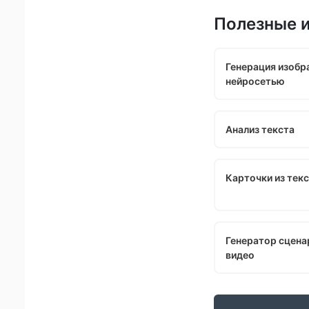
Полезные 
Генерация изобр
нейросетью
Анализ текста
Карточки из тек
Генератор сцена
видео