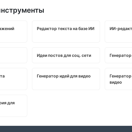
инструменты
ажений
Редактор текста на базе ИИ
ИИ-редакт
Идеи постов для соц. сети
Генератор
ста
Генератор идей для видео
Генератор
видео
рия для