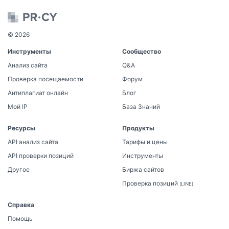
© 2026
Инструменты
Сообщество
Анализ сайта
Q&A
Проверка посещаемости
Форум
Антиплагиат онлайн
Блог
Мой IP
База Знаний
Ресурсы
Продукты
API анализ сайта
Тарифы и цены
API проверки позиций
Инструменты
Другое
Биржа сайтов
Проверка позиций
(LINE)
Справка
Помощь