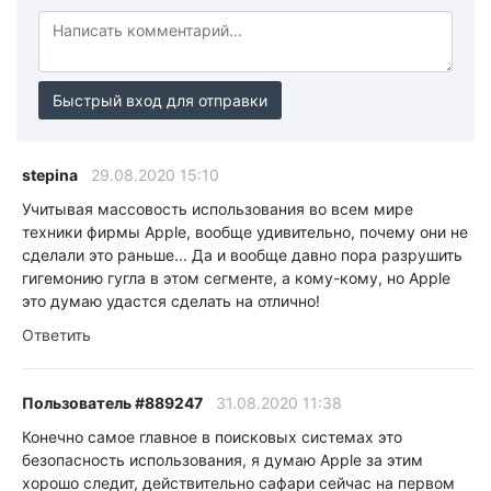
Быстрый вход для отправки
stepina
29.08.2020 15:10
Учитывая массовость использования во всем мире
техники фирмы Apple, вообще удивительно, почему они не
сделали это раньше... Да и вообще давно пора разрушить
гигемонию гугла в этом сегменте, а кому-кому, но Apple
это думаю удастся сделать на отлично!
Ответить
Пользователь #889247
31.08.2020 11:38
Конечно самое главное в поисковых системах это
безопасность использования, я думаю Apple за этим
хорошо следит, действительно сафари сейчас на первом