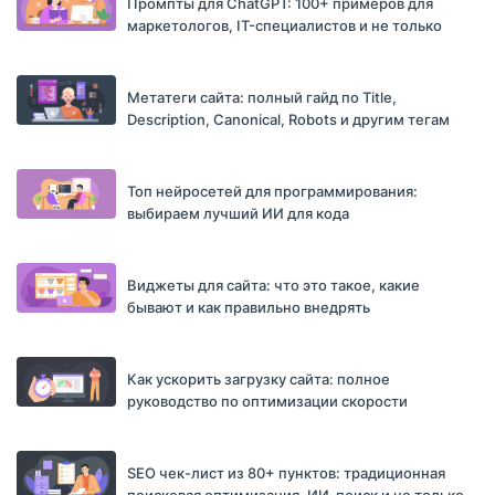
Промпты для ChatGPT: 100+ примеров для
маркетологов, IT-специалистов и не только
Метатеги сайта: полный гайд по Title,
Description, Canonical, Robots и другим тегам
Топ нейросетей для программирования:
выбираем лучший ИИ для кода
Виджеты для сайта: что это такое, какие
бывают и как правильно внедрять
Как ускорить загрузку сайта: полное
руководство по оптимизации скорости
SEO чек-лист из 80+ пунктов: традиционная
поисковая оптимизация, ИИ-поиск и не только