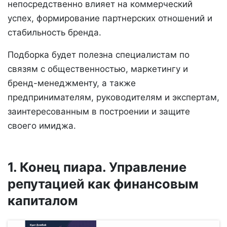
непосредственно влияет на коммерческий
успех, формирование партнерских отношений и
стабильность бренда.
Подборка будет полезна специалистам по
связям с общественностью, маркетингу и
бренд-менеджменту, а также
предпринимателям, руководителям и экспертам,
заинтересованным в построении и защите
своего имиджа.
1. Конец пиара. Управление
репутацией как финансовым
капиталом