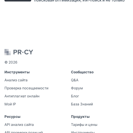
© 2026
Инструменты
Сообщество
Анализ сайта
Q&A
Проверка посещаемости
Форум
Антиплагиат онлайн
Блог
Мой IP
База Знаний
Ресурсы
Продукты
API анализ сайта
Тарифы и цены
API проверки позиций
Инструменты