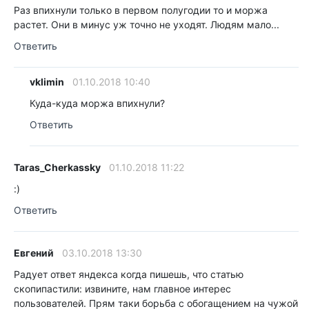
Раз впихнули только в первом полугодии то и моржа
растет. Они в минус уж точно не уходят. Людям мало...
Ответить
vklimin
01.10.2018 10:40
Куда-куда моржа впихнули?
Ответить
Taras_Cherkassky
01.10.2018 11:22
:)
Ответить
Евгений
03.10.2018 13:30
Радует ответ яндекса когда пишешь, что статью
скопипастили: извините, нам главное интерес
пользователей. Прям таки борьба с обогащением на чужой