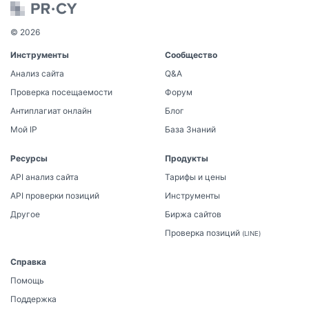
© 2026
Инструменты
Сообщество
Анализ сайта
Q&A
Проверка посещаемости
Форум
Антиплагиат онлайн
Блог
Мой IP
База Знаний
Ресурсы
Продукты
API анализ сайта
Тарифы и цены
API проверки позиций
Инструменты
Другое
Биржа сайтов
Проверка позиций
(LINE)
Справка
Помощь
Поддержка