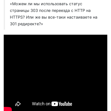
«Можем ли мы использовать статус
страницы 303 после переезда с HTTP на
HTTPS? Или же вы все-таки настаиваете на
301 редиректе?»