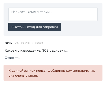
Быстрый вход для отправки
Skib
24.08.2018 06:43
Какое-то извращение. 303 редирект...
Ответить
К данной записи нельзя добавлять комментарии, т.к.
она очень старая.