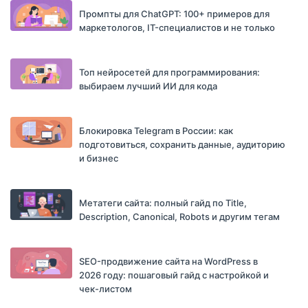
Промпты для ChatGPT: 100+ примеров для
маркетологов, IT-специалистов и не только
Топ нейросетей для программирования:
выбираем лучший ИИ для кода
Блокировка Telegram в России: как
подготовиться, сохранить данные, аудиторию
и бизнес
Метатеги сайта: полный гайд по Title,
Description, Canonical, Robots и другим тегам
SEO-продвижение сайта на WordPress в
2026 году: пошаговый гайд с настройкой и
чек-листом