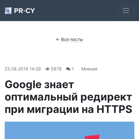
←
Все посты
23.08.2018 14:29
5678
1
Мнения
Google знает
оптимальный редирект
при миграции на HTTPS