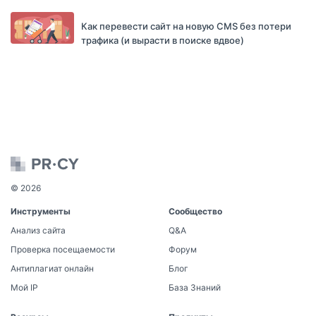
Как перевести сайт на новую CMS без потери
трафика (и вырасти в поиске вдвое)
© 2026
Инструменты
Сообщество
Анализ сайта
Q&A
Проверка посещаемости
Форум
Антиплагиат онлайн
Блог
Мой IP
База Знаний