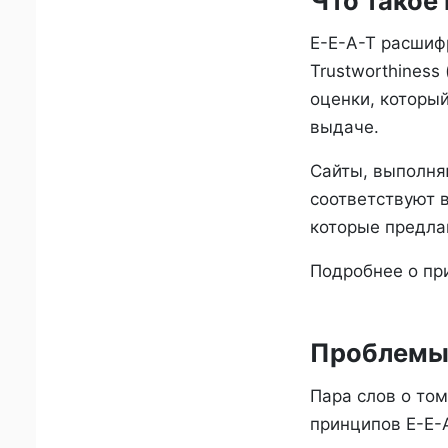
Что такое
E-E-A-T расшифро
Trustworthiness
оценки, который
выдаче.
Сайты, выполня
соответствуют 
которые предла
Подробнее о пр
Проблемы 
Пара слов о то
принципов E-E-A