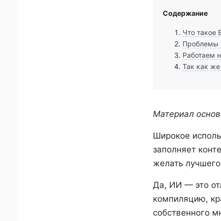
Содержание
Что такое 
Проблемы И
Работаем 
Так как же
Материал основ
Широкое исполь
заполняет конте
желать лучшего
Да, ИИ — это о
компиляцию, кра
собственного м