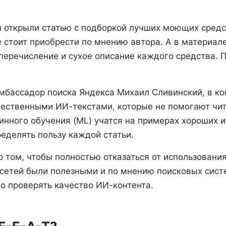
ы открыли статью с подборкой лучших моющих средс
е стоит приобрести по мнению автора. А в материал
 перечисление и сухое описание каждого средства.
мбассадор поиска Яндекса Михаил Сливинский, в к
чественными ИИ-текстами, которые не помогают чи
нного обучения (ML) учатся на примерах хороших и 
еделять пользу каждой статьи.
 том, чтобы полностью отказаться от использовани
осетей были полезными и по мнению поисковых сист
о проверять качество ИИ-контента.