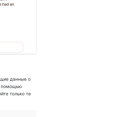
ющие данные о
с помощью
йте только те