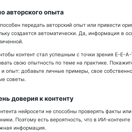
о авторского опыта
способен передать авторский опыт или привести ор
льку создается автоматически. Да, информация в о
личенной.
чтобы контент стал успешным с точки зрения E-E-A-
ать свою опытность по теме на практике. Покажите,
я и опыт: добавьте личные примеры, свое собственн
ые советы.
ень доверия к контенту
нтента нейросети не способны проверять факты или
ики. Поэтому есть вероятность, что в ИИ-контенте
жная информация.