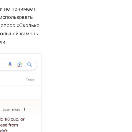
 и не понимает
использовать
вопрос «Сколько
большой камень
ли.