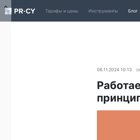
Тарифы и цены
Инструменты
Блог
06.11.2024 10:13
О
Работае
принцип