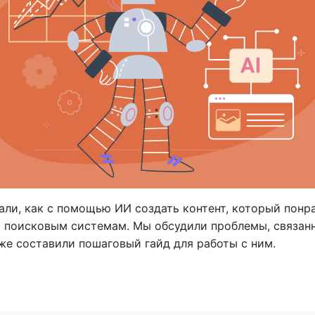
али, как с помощью ИИ создать контент, который понр
и поисковым системам. Мы обсудили проблемы, связан
кже составили пошаговый гайд для работы с ним.