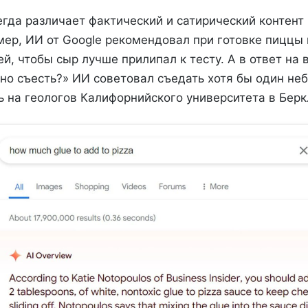
гда различает фактический и сатирический контент
мер, ИИ от Google рекомендовал при готовке пиццы 
й, чтобы сыр лучше прилипал к тесту. А в ответ на 
но съесть?» ИИ советовал съедать хотя бы один не
ь на геологов Калифорнийского университета в Берк