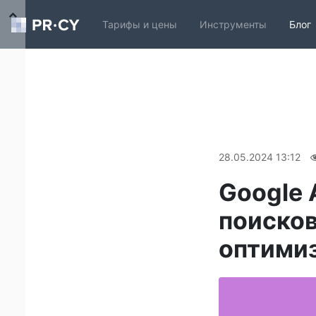
Тарифы и цены
Инструменты
Блог
28.05.2024 13:12
Google 
поисков
оптими