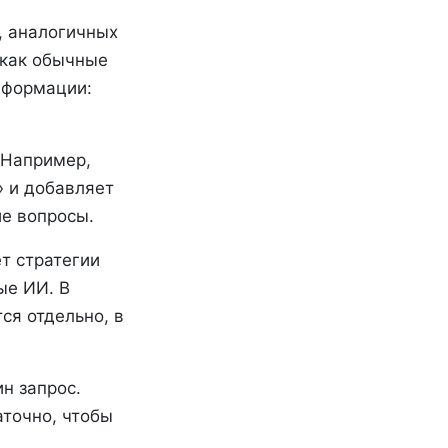
, аналогичных
 как обычные
нформации:
 Например,
» и добавляет
ие вопросы.
т стратегии
ые ИИ. В
ся отдельно, в
н запрос.
аточно, чтобы
.