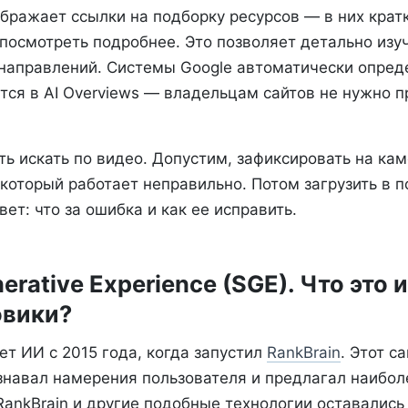
ображает ссылки на подборку ресурсов — в них кра
посмотреть подробнее. Это позволяет детально изуч
 направлений. Системы Google автоматически опред
тся в AI Overviews — владельцам сайтов не нужно 
ь искать по видео. Допустим, зафиксировать на ка
который работает неправильно. Потом загрузить в п
вет: что за ошибка и как ее исправить.
erative Experience (SGE). Что это 
овики?
ет ИИ с 2015 года, когда запустил
RankBrain
. Этот 
знавал намерения пользователя и предлагал наибо
 RankBrain и другие подобные технологии оставалис