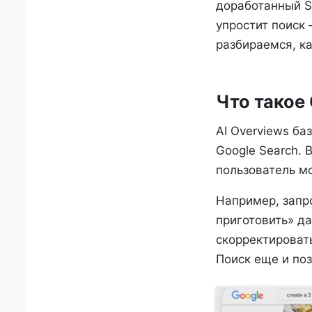
доработанный Se
упростит поиск 
разбираемся, ка
Что такое 
AI Overviews ба
Google Search. 
пользователь мо
Например, запр
приготовить» да
скорректироват
Поиск еще и поз