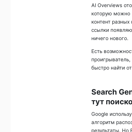
AI Overviews от
которую можно 
контент разных
ссылки появляю
ничего нового.
Есть возможност
проигрыватель, 
быстро найти от
Search Gen
тут поиск
Google использу
алгоритм распо
результаты. Но