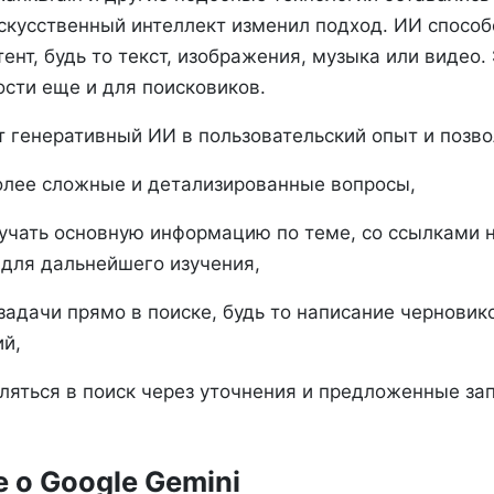
скусственный интеллект изменил подход. ИИ способ
ент, будь то текст, изображения, музыка или видео.
сти еще и для поисковиков.
т генеративный ИИ в пользовательский опыт и позво
олее сложные и детализированные вопросы,
учать основную информацию по теме, со ссылками 
 для дальнейшего изучения,
задачи прямо в поиске, будь то написание черновик
й,
бляться в поиск через уточнения и предложенные за
 о Google Gemini