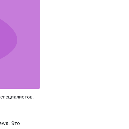
специалистов.
ews. Это