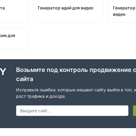
ста
Генератор идей для видео
Генератор
видео
рия для
Возьмите под контроль продвижение 
сайта
Исправьте ошибки, которые мешают сайту выйти в топ, 
рост трафика и дохода.