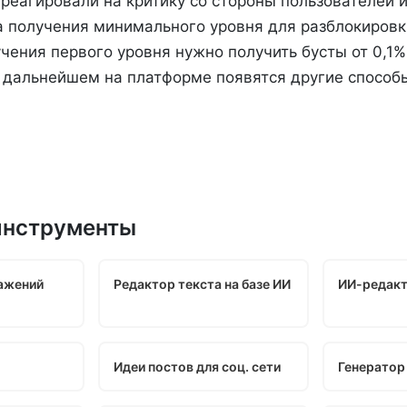
реагировали на критику со стороны пользователей 
а получения минимального уровня для разблокировк
чения первого уровня нужно получить бусты от 0,1%
В дальнейшем на платформе появятся другие способ
инструменты
ажений
Редактор текста на базе ИИ
ИИ-редакт
Идеи постов для соц. сети
Генератор