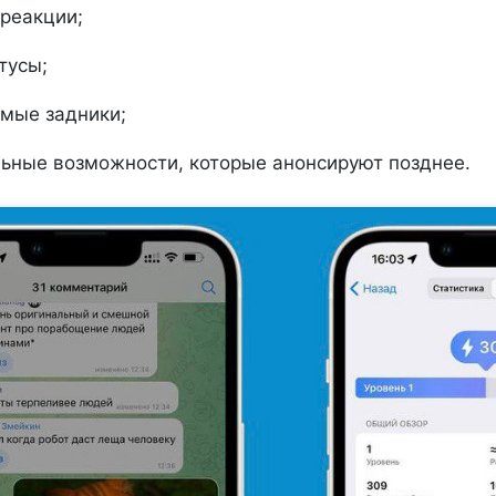
реакции;
тусы;
мые задники;
ьные возможности, которые анонсируют позднее.