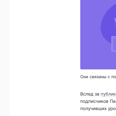
Они связаны с п
Вслед за
публик
подписчиков Па
получивших уро