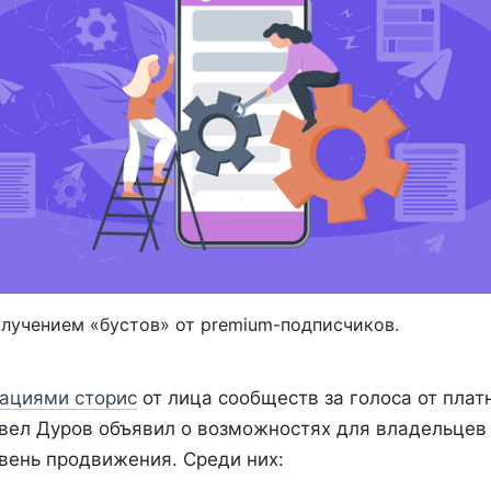
олучением «бустов» от premium-подписчиков.
ациями сторис
от лица сообществ за голоса от плат
вел Дуров объявил о возможностях для владельцев 
вень продвижения. Среди них: