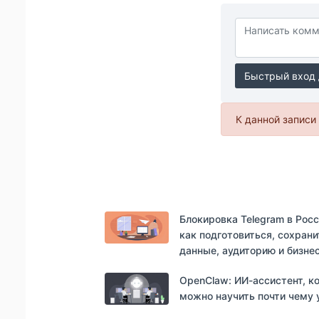
Быстрый вход 
К данной записи 
Блокировка Telegram в Росс
как подготовиться, сохрани
данные, аудиторию и бизне
OpenClaw: ИИ-ассистент, к
можно научить почти чему 