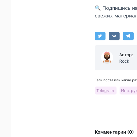
🔍 Подпишись н
свежих материал
Автор:
Rock
Теги поста или какие р
Telegram
Инстру
Комментарии (0)