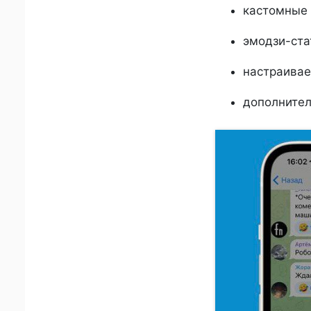
кастомные 
эмодзи-ста
настраивае
дополнител