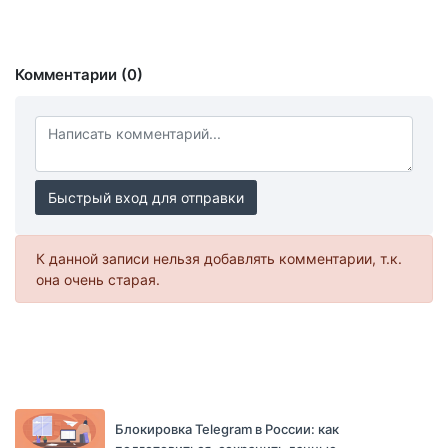
Комментарии (0)
Быстрый вход для отправки
К данной записи нельзя добавлять комментарии, т.к.
она очень старая.
Блокировка Telegram в России: как