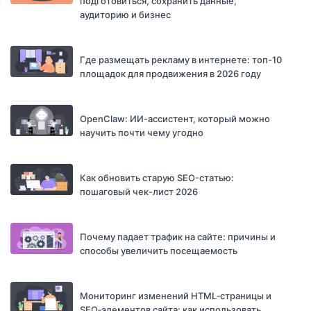
подготовиться, сохранить данные,
аудиторию и бизнес
Где размещать рекламу в интернете: топ-10
площадок для продвижения в 2026 году
OpenClaw: ИИ-ассистент, который можно
научить почти чему угодно
Как обновить старую SEO-статью:
пошаговый чек-лист 2026
Почему падает трафик на сайте: причины и
способы увеличить посещаемость
Мониторинг изменений HTML‑страницы и
SEO‑элементов сайта: как использовать