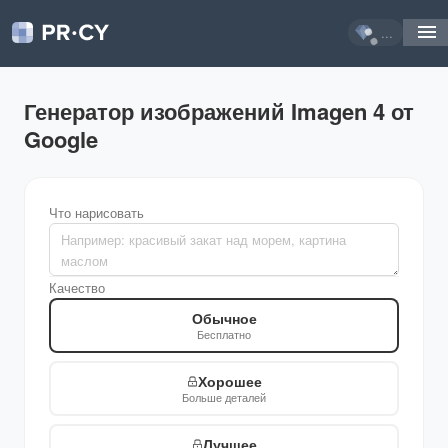
...
Генератор изображений Imagen 4 от
Google
Что нарисовать
Качество
Обычное
Бесплатно
Хорошее
Больше деталей
Лучшее