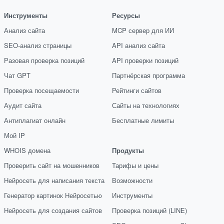
Инструменты
Ресурсы
Анализ сайта
MCP сервер для ИИ
SEO-анализ страницы
API анализ сайта
Разовая проверка позиций
API проверки позиций
Чат GPT
Партнёрская программа
Проверка посещаемости
Рейтинги сайтов
Аудит сайта
Сайты на технологиях
Антиплагиат онлайн
Бесплатные лимиты
Мой IP
WHOIS домена
Продукты
Проверить сайт на мошенников
Тарифы и цены
Нейросеть для написания текста
Возможности
Генератор картинок Нейросетью
Инструменты
Нейросеть для создания сайтов
Проверка позиций (LINE)