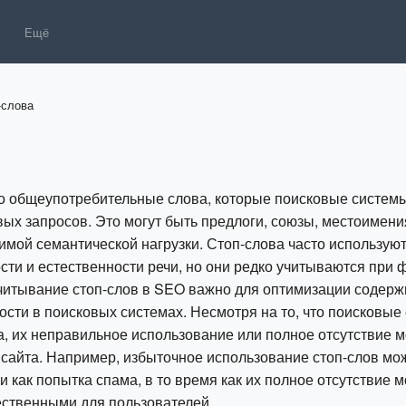
Ещё
-слова
то общеупотребительные слова, которые поисковые систем
ых запросов. Это могут быть предлоги, союзы, местоимения
имой семантической нагрузки. Стоп-слова часто используют
сти и естественности речи, но они редко учитываются при
Учитывание стоп-слов в SEO важно для оптимизации содерж
сти в поисковых системах. Несмотря на то, что поисковые
а, их неправильное использование или полное отсутствие 
е сайта. Например, избыточное использование стоп-слов м
как попытка спама, в то время как их полное отсутствие м
ственными для пользователей.