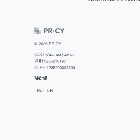
©
2026
PR-CY
ООО «Анализ Сайта»
ИНН 5256210197
ОГРН 1235200031890
RU
EN