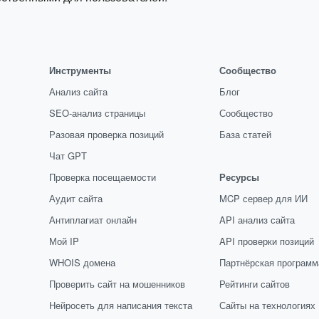
Инструменты
Сообщество
Анализ сайта
Блог
SEO-анализ страницы
Сообщество
Разовая проверка позиций
База статей
Чат GPT
Проверка посещаемости
Ресурсы
Аудит сайта
MCP сервер для ИИ
Антиплагиат онлайн
API анализ сайта
Мой IP
API проверки позиций
WHOIS домена
Партнёрская программ
Проверить сайт на мошенников
Рейтинги сайтов
Нейросеть для написания текста
Сайты на технологиях