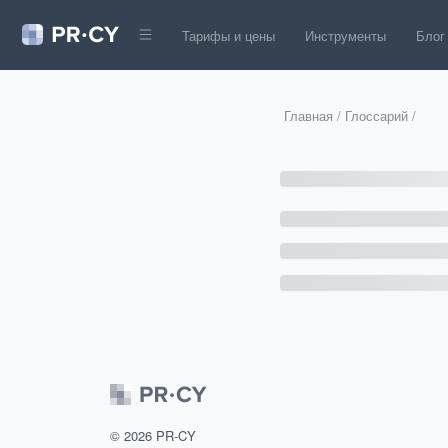
Тарифы и цены
Инструменты
Блог
Главная
/
Глоссарий
/
©
2026
PR-CY