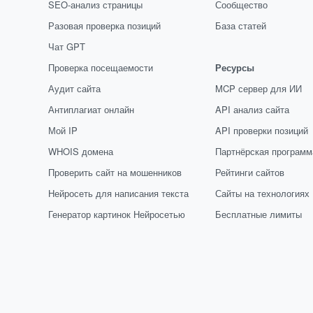
SEO-анализ страницы
Сообщество
Разовая проверка позиций
База статей
Чат GPT
Проверка посещаемости
Ресурсы
Аудит сайта
MCP сервер для ИИ
Антиплагиат онлайн
API анализ сайта
Мой IP
API проверки позиций
WHOIS домена
Партнёрская программ
Проверить сайт на мошенников
Рейтинги сайтов
Нейросеть для написания текста
Сайты на технологиях
Генератор картинок Нейросетью
Бесплатные лимиты