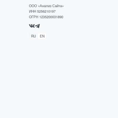
ООО «Анализ Сайта»
ИНН 5256210197
ОГРН 1235200031890
RU
EN