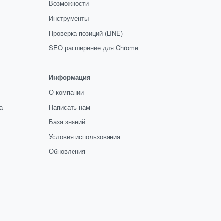
Возможности
Инструменты
Проверка позиций (LINE)
SEO расширение для Chrome
Информация
О компании
а
Написать нам
База знаний
Условия использования
Обновления