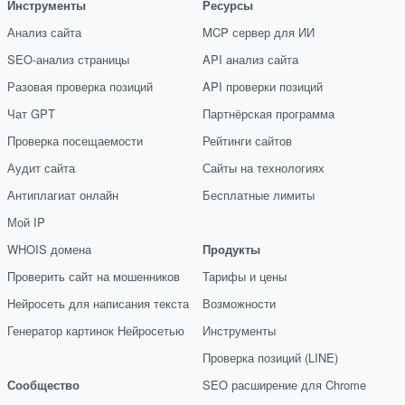
Инструменты
Ресурсы
Анализ сайта
MCP сервер для ИИ
SEO-анализ страницы
API анализ сайта
Разовая проверка позиций
API проверки позиций
Чат GPT
Партнёрская программа
Проверка посещаемости
Рейтинги сайтов
Аудит сайта
Сайты на технологиях
Антиплагиат онлайн
Бесплатные лимиты
Мой IP
WHOIS домена
Продукты
Проверить сайт на мошенников
Тарифы и цены
Нейросеть для написания текста
Возможности
Генератор картинок Нейросетью
Инструменты
Проверка позиций (LINE)
Сообщество
SEO расширение для Chrome