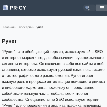
...
Главная
/
Глоссарий
/
Рунет
Рунет
"Рунет" - это обобщающий термин, используемый в SEO
и интернет-маркетинге, для обозначения русскоязычного
сегмента интернета. Он включает в себя все сайты и веб-
страницы, которые используют русский язык, независимо
от их географического расположения. Рунет играет
важную роль в процессе оптимизации поискового движка
и цифрового маркетинга, поскольку он представляет
собой значительную часть глобального интернет-
сообщества. Специалисты по SEO используют термин
"Рунет" для определения и анализа трафика, ключевых