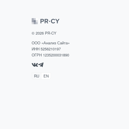
©
2026
PR-CY
ООО «Анализ Сайта»
ИНН 5256210197
ОГРН 1235200031890
RU
EN