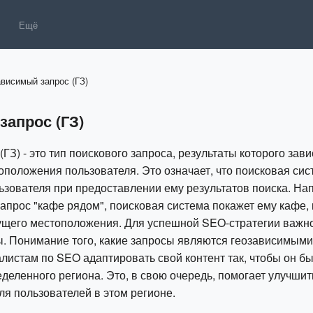
Ещё
ависимый запрос (ГЗ)
апрос (ГЗ)
ГЗ) - это тип поискового запроса, результаты которого зави
оположения пользователя. Это означает, что поисковая сис
зователя при предоставлении ему результатов поиска. На
запрос "кафе рядом", поисковая система покажет ему кафе,
кущего местоположения. Для успешной SEO-стратегии важн
ы. Понимание того, какие запросы являются геозависимыми
листам по SEO адаптировать свой контент так, чтобы он б
деленного региона. Это, в свою очередь, помогает улучшит
ля пользователей в этом регионе.