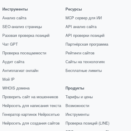
Инструменты
Ресурсы
Анализ сайта
MCP сервер для ИИ
SEO-анализ страницы
API анализ сайта
Разовая проверка позиций
API проверки позиций
Чат GPT
Партнёрская программа
Проверка посещаемости
Рейтинги сайтов
Аудит сайта
Сайты на технологиях
Антиплагиат онлайн
Бесплатные лимиты
Мой IP
WHOIS домена
Продукты
Проверить сайт на мошенников
Тарифы и цены
Нейросеть для написания текста
Возможности
Генератор картинок Нейросетью
Инструменты
Нейросеть для создания сайтов
Проверка позиций (LINE)