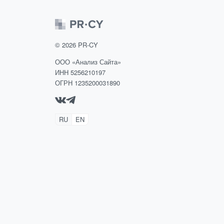
©
2026
PR-CY
ООО «Анализ Сайта»
ИНН 5256210197
ОГРН 1235200031890
RU
EN