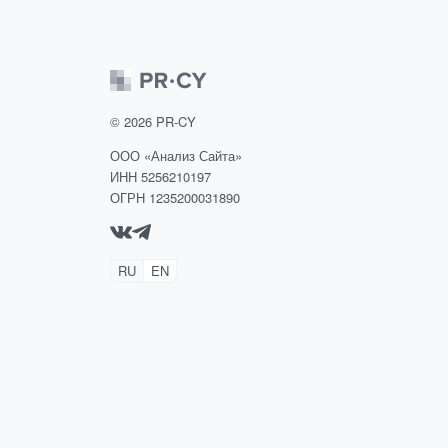
©
2026
PR-CY
ООО «Анализ Сайта»
ИНН 5256210197
ОГРН 1235200031890
RU
EN