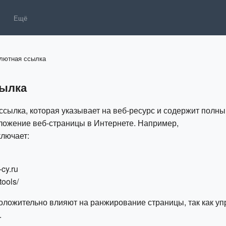
Ещё
лютная ссылка
сылка
ссылка, которая указывает на веб-ресурс и содержит полны
ложение веб-страницы в Интернете. Например,
лючает:
cy.ru
tools/
ложительно влияют на ранжирование страницы, так как у
.