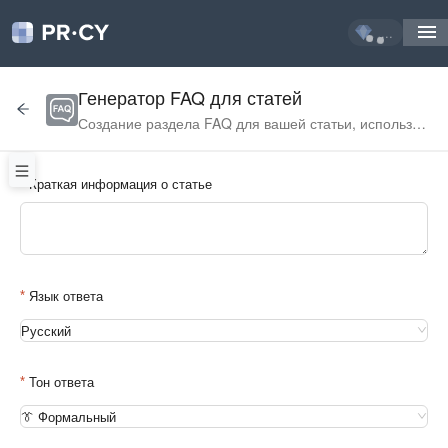
...
Генератор FAQ для статей
Создание раздела FAQ для вашей статьи, используя
ИИ.
Краткая информация о статье
Язык ответа
Русский
Тон ответа
👔 Формальный