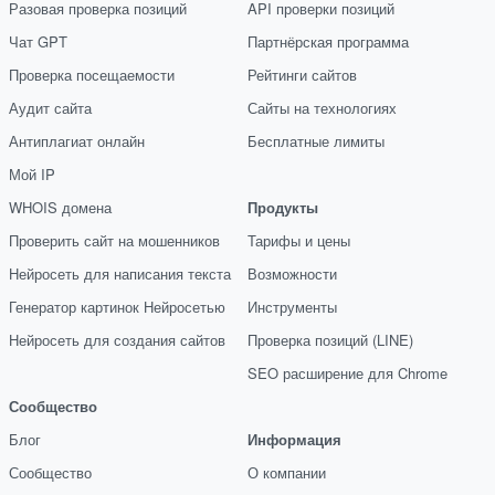
Разовая проверка позиций
API проверки позиций
Чат GPT
Партнёрская программа
Проверка посещаемости
Рейтинги сайтов
Аудит сайта
Сайты на технологиях
Антиплагиат онлайн
Бесплатные лимиты
Мой IP
WHOIS домена
Продукты
Проверить сайт на мошенников
Тарифы и цены
Нейросеть для написания текста
Возможности
Генератор картинок Нейросетью
Инструменты
Нейросеть для создания сайтов
Проверка позиций (LINE)
SEO расширение для Chrome
Сообщество
Блог
Информация
Сообщество
О компании