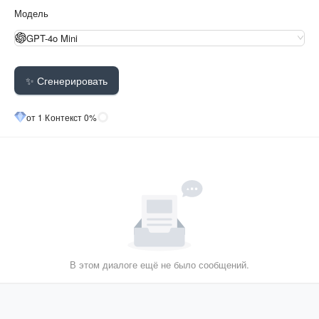
Модель
GPT-4o Mini
✨ Сгенерировать
от 1
·
Контекст 0%
В этом диалоге ещё не было сообщений.