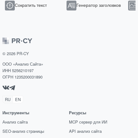
Сократить текст
Генератор заголовков
©
2026
PR-CY
ООО «Анализ Сайта»
ИНН 5256210197
ОГРН 1235200031890
RU
EN
Инструменты
Ресурсы
Анализ сайта
MCP сервер для ИИ
SEO-анализ страницы
API анализ сайта