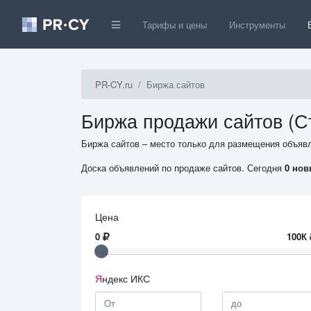
Тарифы и цены
Инструменты
PR-CY.ru
Биржа сайтов
Биржа продажи сайтов (С
Биржа сайтов – место только для размещения объявл
Доска объявлений по продаже сайтов. Сегодня
0 нов
Цена
0
100К
Я
ндекс ИКС