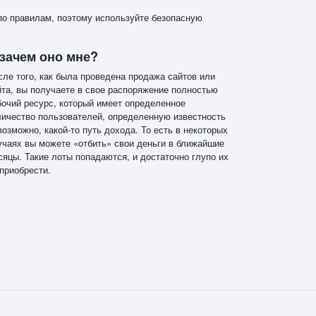
по правилам, поэтому используйте безопасную
 зачем оно мне?
сле того, как была проведена продажа сайтов или
йта, вы получаете в свое распоряжение полностью
бочий ресурс, который имеет определенное
личество пользователей, определенную известность
возможно, какой-то путь дохода. То есть в некоторых
учаях вы можете «отбить» свои деньги в ближайшие
сяцы. Такие лоты попадаются, и достаточно глупо их
 приобрести.