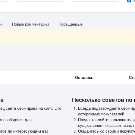
n
ки
Новые комментарии
Посещаемые
Осталось
Ст
ов
Несколько советов по
ц сайта свои права на сайт. Это
Всегда подтверждайте свои пр
осторожных покупателей
ых сообщения для
Предоставляйте пользователя
существенно повышает шанс 
йтов по интересующим вас
Общайтесь со своими покупат