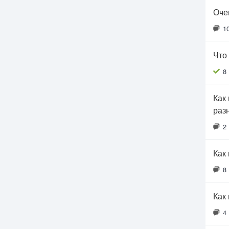
Оче
1
Что
8
Как
раз
2
Как
8
Как
4