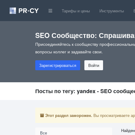
Тарифы и цены
Инструменты
SEO Сообщество: Спрашивай
Присоединяйтесь к сообществу профессиональны
вопросы коллег и задавайте свои.
Зарегистрироваться
Войти
Посты по тегу: yandex - SEO сообще
Этот раздел заморожен.
Вы просматриваете арх
Найден
Все