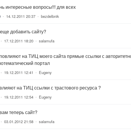
нь интересные вопросы!!! для всех
0
•
14.12.2011 20:37
•
bezdelbnik
 еще добавить сайту?
•
17.12.2011 18:20
•
salamufa
 повлияют на ТИЦ моего сайта прямые ссылки с авторитетно
нотематический портал
•
19.12.2011 12:41
•
Eugeny
 влияют на ТИЦ ссылки с трастового ресурса ?
•
19.12.2011 12:54
•
Eugeny
 вам теперь сайт?
•
03.01.2012 21:58
•
salamufa