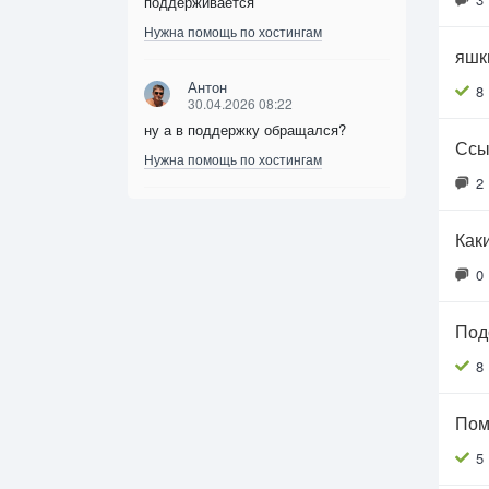
поддерживается
Нужна помощь по хостингам
яшк
Антон
8
30.04.2026 08:22
ну а в поддержку обращался?
Ссыл
Нужна помощь по хостингам
2
Как
0
Под
8
Пом
5