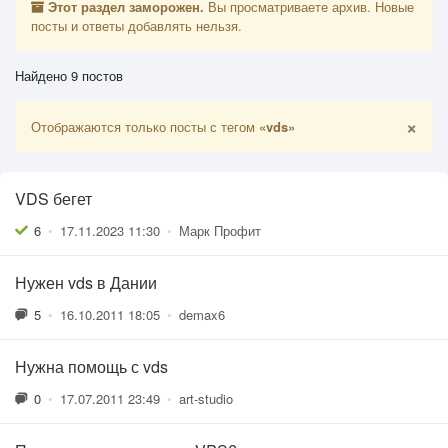
Этот раздел заморожен.
Вы просматриваете архив. Новые
посты и ответы добавлять нельзя.
Найдено 9 постов
×
Отображаются только посты с тегом
«vds»
VDS бегет
6
•
17.11.2023 11:30
•
Марк Профит
Нужен vds в Дании
5
•
16.10.2011 18:05
•
demax6
Нужна помощь с vds
0
•
17.07.2011 23:49
•
art-studio