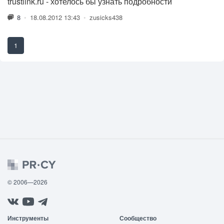
trustlink.ru - хотелось бы узнать подробности
8
•
18.08.2012 13:43
•
zusicks438
1
© 2006—2026
Инструменты
Сообщество