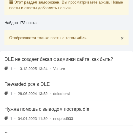
Этот раздел заморожен.
Вы просматриваете архив. Новые
посты и ответы добавлять нельзя.
Найдно 172 поста
×
Отображаются только посты с тегом
«dle»
DLE не создает бэкап с админки сайта, как быть?
1
•
13.12.2025 13:24
•
Vulture
Rewarded рся в DLE
1
•
28.06.2024 13:52
•
delectorsl
Нужна помощь с выводом постера dle
1
•
04.04.2023 11:39
•
nndprod933