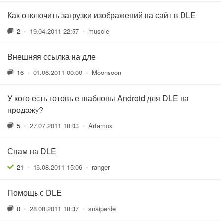
Как отключить загрузки изображений на сайт в DLE
2
•
19.04.2011 22:57
•
muscle
Внешняя ссылка на дле
16
•
01.06.2011 00:00
•
Moonsoon
У кого есть готовые шаблоны Android для DLE на
продажу?
5
•
27.07.2011 18:03
•
Artamos
Спам на DLE
21
•
16.08.2011 15:06
•
ranger
Помощь с DLE
0
•
28.08.2011 18:37
•
snaiperde