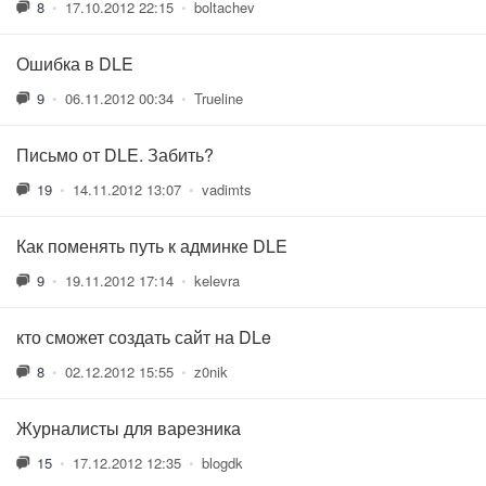
8
•
17.10.2012 22:15
•
boltachev
Ошибка в DLE
9
•
06.11.2012 00:34
•
Trueline
Письмо от DLE. Забить?
19
•
14.11.2012 13:07
•
vadimts
Как поменять путь к админке DLE
9
•
19.11.2012 17:14
•
kelevra
кто сможет создать сайт на DLe
8
•
02.12.2012 15:55
•
z0nik
Журналисты для варезника
15
•
17.12.2012 12:35
•
blogdk