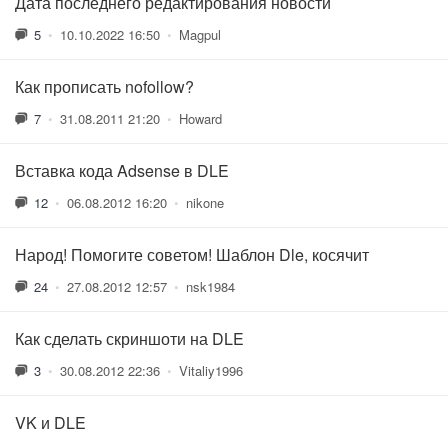
Дата последнего редактирования новости
5
•
10.10.2022 16:50
•
Magpul
Как прописать nofollow?
7
•
31.08.2011 21:20
•
Howard
Вставка кода Adsense в DLE
12
•
06.08.2012 16:20
•
nikone
Народ! Помогите советом! Шаблон Dle, косячит
24
•
27.08.2012 12:57
•
nsk1984
Как сделать скриншоти на DLE
3
•
30.08.2012 22:36
•
Vitaliy1996
VK и DLE