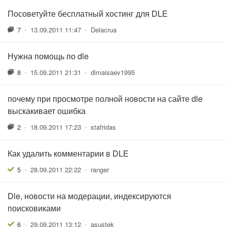
Посоветуйте бесплатный хостинг для DLE
7
•
13.09.2011 11:47
•
Delacrua
Нужна помощь по dle
8
•
15.09.2011 21:31
•
dimaisaev1995
почему при просмотре полной новости на сайте dle
выскакивает ошибка
2
•
18.09.2011 17:23
•
stafridas
Как удалить комментарии в DLE
5
•
28.09.2011 22:22
•
ranger
Dle, новости на модерации, индексируются
поисковиками
6
•
29.09.2011 13:12
•
asustek