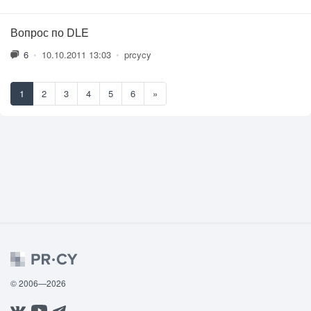
Вопрос по DLE
6
•
10.10.2011 13:03
•
prcycy
1
2
3
4
5
6
»
© 2006—2026