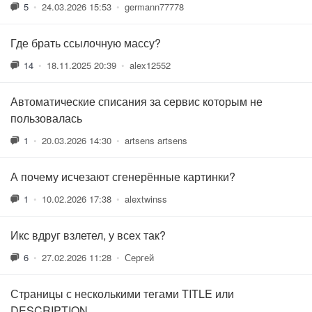
5
•
24.03.2026 15:53
•
germann77778
Где брать ссылочную массу?
14
•
18.11.2025 20:39
•
alex12552
Автоматические списания за сервис которым не
пользовалась
1
•
20.03.2026 14:30
•
artsens artsens
А почему исчезают сгенерённые картинки?
1
•
10.02.2026 17:38
•
alextwinss
Икс вдруг взлетел, у всех так?
6
•
27.02.2026 11:28
•
Сергей
Страницы с несколькими тегами TITLE или
DESCRIPTION