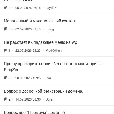
0
•
06.03.2026 06:15
•
nayda7
Малоценный и малополезный контент
6
•
02.02.2026 02:13
•
gwlog
Не работает выпадающее меню на wp
1
•
22.02.2026 23:23
•
Pro100Fun
Прошу прожарить сервис бесплатного мониторинга
PingZen
0
•
20.02.2026 12:25
•
Ilya
Вопрос о досрочной регистрации домена.
2
•
14.02.2026 08:36
•
Suren
Вопрос про "Премиум" домены?