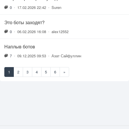
0
•
17.02.2026 22:42
•
Suren
Это боты заходят?
0
•
06.02.2026 16:08
•
alex12552
Наплыв ботов
7
•
09.12.2025 09:53
•
Азат Сайфуллин
1
2
3
4
5
6
»