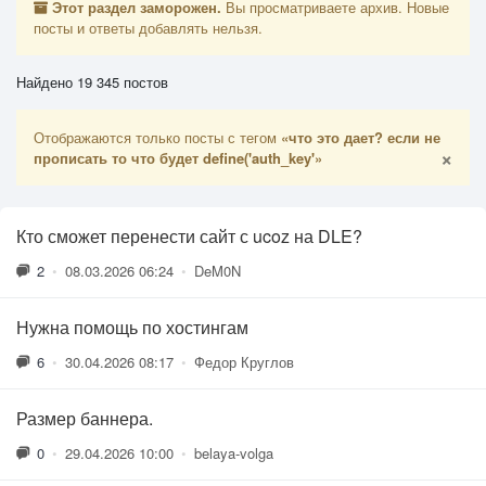
Этот раздел заморожен.
Вы просматриваете архив. Новые
посты и ответы добавлять нельзя.
Найдено 19 345 постов
Отображаются только посты с тегом
«что это дает? если не
×
прописать то что будет define('auth_key'»
Кто сможет перенести сайт с ucoz на DLE?
2
•
08.03.2026 06:24
•
DeM0N
Нужна помощь по хостингам
6
•
30.04.2026 08:17
•
Федор Круглов
Размер баннера.
0
•
29.04.2026 10:00
•
belaya-volga