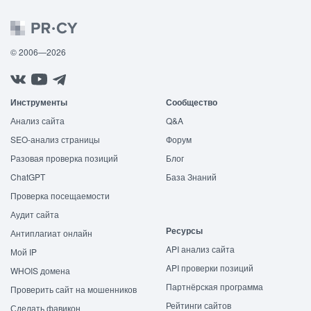
© 2006—2026
Инструменты
Сообщество
Анализ сайта
Q&A
SEO-анализ страницы
Форум
Разовая проверка позиций
Блог
ChatGPT
База Знаний
Проверка посещаемости
Аудит сайта
Ресурсы
Антиплагиат онлайн
API анализ сайта
Мой IP
API проверки позиций
WHOIS домена
Партнёрская программа
Проверить сайт на мошенников
Рейтинги сайтов
Сделать фавикон