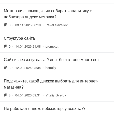
Можно ли с помощью ии собирать аналитику с
вебвизора яндекс.метрика?
8
•
03.11.2025 08:10
•
Pavel Saveliev
Структура сайта
0
•
14.04.2026 21:08
•
promotut
Сайт исчез из гугла за 2 дня- был в топе много лет
3
•
12.03.2026 03:34
•
bertolly
Подскажите, какой движок выбрать для интернет-
магазина?
3
•
04.04.2026 09:31
•
Vitaliy Sverov
Не работает яндекс вебмастер, у всех так?