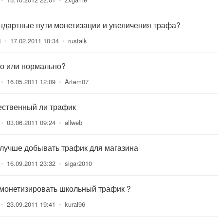
ндартные пути монетизации и увеличения трафа?
4
•
17.02.2011 10:34
•
rustalk
о или нормально?
•
16.05.2011 12:09
•
Artem07
ественный ли трафик
•
03.06.2011 09:24
•
allweb
 лучше добывать трафик для магазина
•
16.09.2011 23:32
•
sigar2010
 монетизировать школьный трафик ?
•
23.09.2011 19:41
•
kural96