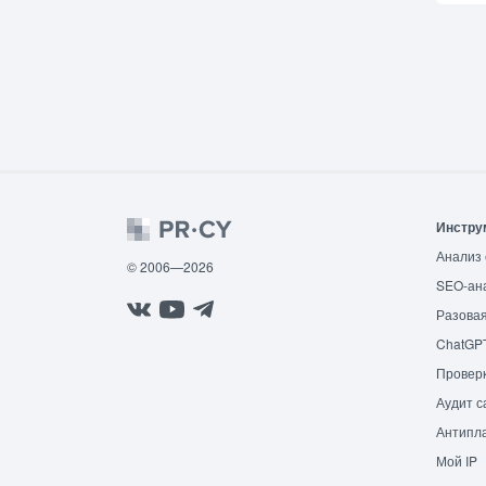
Инстру
Анализ 
© 2006—2026
SEO-ан
Разовая
ChatGP
Провер
Аудит с
Антипла
Мой IP