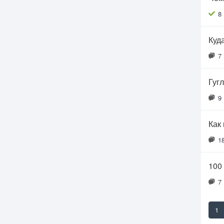
8
Куд
7
Гуг
9
Как
1
100
7
1