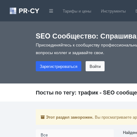
Тарифы и цены
Инструменты
SEO Сообщество: Спрашивай
Присоединяйтесь к сообществу профессиональны
вопросы коллег и задавайте свои.
Зарегистрироваться
Войти
Посты по тегу: трафик - SEO сообщ
Этот раздел заморожен.
Вы просматриваете арх
Найден
Все