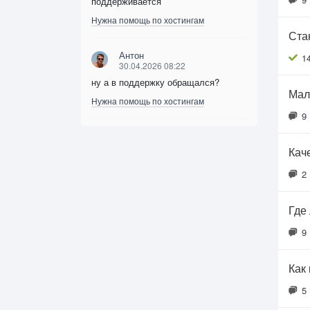
поддерживается
Нужна помощь по хостингам
Ста
Антон
1
30.04.2026 08:22
ну а в поддержку обращался?
Мал
Нужна помощь по хостингам
9
Кач
2
Где
9
Как
5