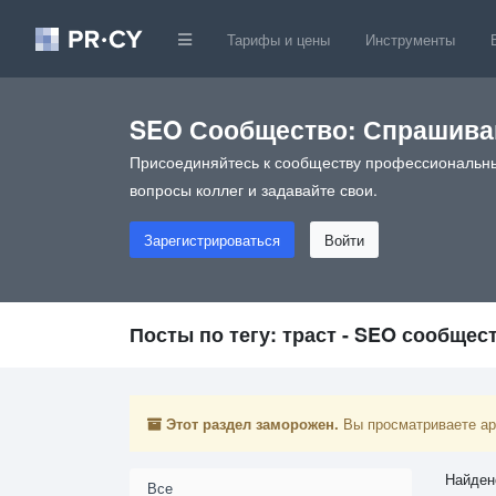
Тарифы и цены
Инструменты
SEO Сообщество: Спрашивай
Присоединяйтесь к сообществу профессиональны
вопросы коллег и задавайте свои.
Зарегистрироваться
Войти
Посты по тегу: траст - SEO сообщес
Этот раздел заморожен.
Вы просматриваете арх
Найден
Все