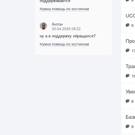
поддерживается
Нужна помощь по хостингам
UCO
Антон
6
30.04.2026 08:22
ну а в поддержку обращался?
Про
Нужна помощь по хостингам
1
Тра
1
Уве
8
Баз
9