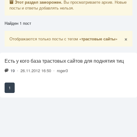
Этот раздел заморожен.
Вы просматриваете архив. Новые
посты и ответы добавлять нельзя.
Найден 1 пост
×
Отображаются только посты с тегом
«трастовые сайты»
Есть у кого база трастовых сайтов для поднятия тиц
19
•
26.11.2012 16:50
•
roger3
1