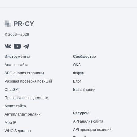
© 2006—2026
Инструменты
Сообщество
Анализ сайта
Q&A
SEO-анализ страницы
Форум
Разовая проверка позиций
Блог
ChatGPT
База Знаний
Проверка посещаемости
Аудит сайта
Ресурсы
Антиплагиат онлайн
API анализ сайта
Мой IP
API проверки позиций
WHOIS домена