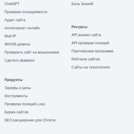
ChatGPT
База Знаний
Проверка посещаемости
Аудит сайта
Ресурсы
Антиплагиат онлайн
API анализ сайта
Мой IP
API проверки позиций
WHOIS домена
Партнёрская программа
Проверить сайт на мошенников
Рейтинги сайтов
Сделать фавикон
Сайты на технологиях
Продукты
Тарифы и цены
Инструменты
Проверка позиций
(LINE)
Биржа сайтов
SEO расширение для Chrome