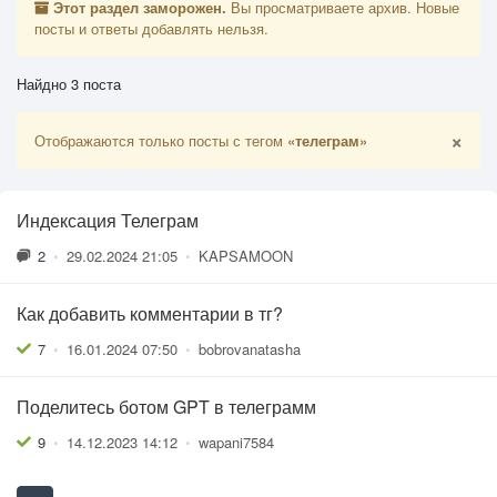
Этот раздел заморожен.
Вы просматриваете архив. Новые
посты и ответы добавлять нельзя.
Найдно 3 поста
×
Отображаются только посты с тегом
«телеграм»
Индексация Телеграм
2
•
29.02.2024 21:05
•
KAPSAMOON
Как добавить комментарии в тг?
7
•
16.01.2024 07:50
•
bobrovanatasha
Поделитесь ботом GPT в телеграмм
9
•
14.12.2023 14:12
•
wapani7584