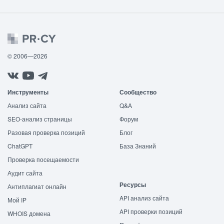
© 2006—2026
Инструменты
Сообщество
Анализ сайта
Q&A
SEO-анализ страницы
Форум
Разовая проверка позиций
Блог
ChatGPT
База Знаний
Проверка посещаемости
Аудит сайта
Ресурсы
Антиплагиат онлайн
API анализ сайта
Мой IP
API проверки позиций
WHOIS домена