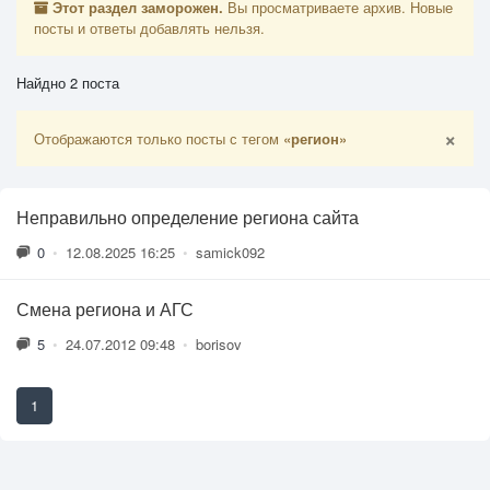
Этот раздел заморожен.
Вы просматриваете архив. Новые
посты и ответы добавлять нельзя.
Найдно 2 поста
×
Отображаются только посты с тегом
«регион»
Неправильно определение региона сайта
0
•
12.08.2025 16:25
•
samick092
Смена региона и АГС
5
•
24.07.2012 09:48
•
borisov
1