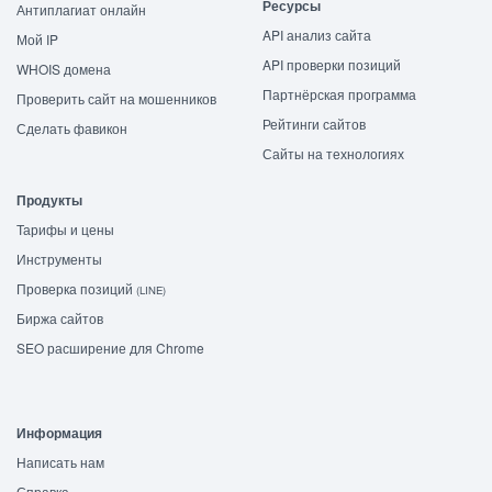
Ресурсы
Антиплагиат онлайн
API анализ сайта
Мой IP
API проверки позиций
WHOIS домена
Партнёрская программа
Проверить сайт на мошенников
Рейтинги сайтов
Сделать фавикон
Сайты на технологиях
Продукты
Тарифы и цены
Инструменты
Проверка позиций
(LINE)
Биржа сайтов
SEO расширение для Chrome
Информация
Написать нам
Справка