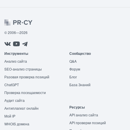
© 2006—2026
Инструменты
Сообщество
Анализ сайта
Q&A
SEO-анализ страницы
Форум
Разовая проверка позиций
Блог
ChatGPT
База Знаний
Проверка посещаемости
Аудит сайта
Ресурсы
Антиплагиат онлайн
API анализ сайта
Мой IP
API проверки позиций
WHOIS домена