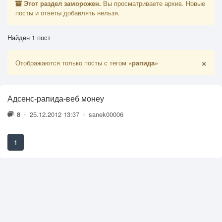
Этот раздел заморожен.
Вы просматриваете архив. Новые
посты и ответы добавлять нельзя.
Найден 1 пост
×
Отображаются только посты с тегом
«рапида»
Адсенс-рапида-веб монеу
8
•
25.12.2012 13:37
•
sanek00006
1