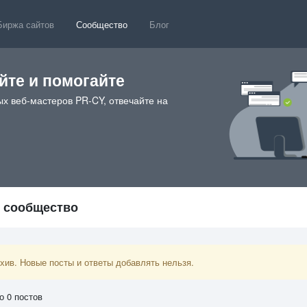
Биржа сайтов
Сообщество
Блог
те и помогайте
х веб-мастеров PR-CY, отвечайте на
O сообщество
ив. Новые посты и ответы добавлять нельзя.
о 0 постов