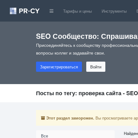
Тарифы и цены
Инструменты
SEO Сообщество: Спрашивай
Присоединяйтесь к сообществу профессиональны
вопросы коллег и задавайте свои.
Зарегистрироваться
Войти
Посты по тегу: проверка сайта - SE
Этот раздел заморожен.
Вы просматриваете арх
Найден
Все