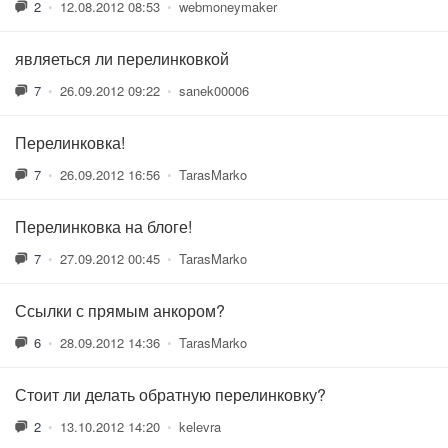
2
•
12.08.2012 08:53
•
webmoneymaker
являеться ли перелинковкой
7
•
26.09.2012 09:22
•
sanek00006
Перелинковка!
7
•
26.09.2012 16:56
•
TarasMarko
Перелинковка на блоге!
7
•
27.09.2012 00:45
•
TarasMarko
Ссылки с прямым анкором?
6
•
28.09.2012 14:36
•
TarasMarko
Стоит ли делать обратную перелинковку?
2
•
13.10.2012 14:20
•
kelevra