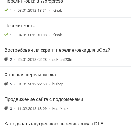
Перелинковка в Wordpress
1
•
03.01.2012 18:31
•
Kinak
Перелинковка
1
•
04.01.2012 10:08
•
Kinak
Востребован ли скрипт перелинковки для uCoz?
2
•
25.01.2012 02:28
•
sektant23tm
Хорошая перелинковка
5
•
31.01.2012 22:50
•
bishop
Продвижение сайта с поддоменами
3
•
11.02.2012 18:09
•
kostiknsk
Как сделать внутреннюю перелинковку в DLE