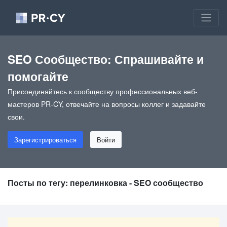
SEO Сообщество: Спрашивайте и
помогайте
Присоединяйтесь к сообществу профессиональных веб-
мастеров PR-CY, отвечайте на вопросы коллег и задавайте
свои.
Зарегистрироваться
Войти
Посты по тегу: перелинковка - SEO сообщество