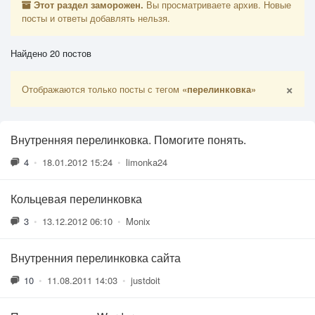
Этот раздел заморожен.
Вы просматриваете архив. Новые
посты и ответы добавлять нельзя.
Найдено 20 постов
×
Отображаются только посты с тегом
«перелинковка»
Внутренняя перелинковка. Помогите понять.
4
•
18.01.2012 15:24
•
limonka24
Кольцевая перелинковка
3
•
13.12.2012 06:10
•
Monix
Внутренния перелинковка сайта
10
•
11.08.2011 14:03
•
justdoit