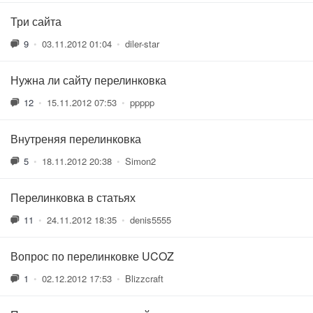
Три сайта
9
•
03.11.2012 01:04
•
diler-star
Нужна ли сайту перелинковка
12
•
15.11.2012 07:53
•
ppppp
Внутреняя перелинковка
5
•
18.11.2012 20:38
•
Simon2
Перелинковка в статьях
11
•
24.11.2012 18:35
•
denis5555
Вопрос по перелинковке UCOZ
1
•
02.12.2012 17:53
•
Blizzcraft