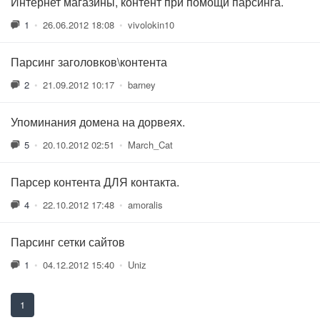
Интернет магазины, контент при помощи парсинга.
1
•
26.06.2012 18:08
•
vivolokin10
Парсинг заголовков\контента
2
•
21.09.2012 10:17
•
barney
Упоминания домена на дорвеях.
5
•
20.10.2012 02:51
•
March_Cat
Парсер контента ДЛЯ контакта.
4
•
22.10.2012 17:48
•
amoralis
Парсинг сетки сайтов
1
•
04.12.2012 15:40
•
Uniz
1