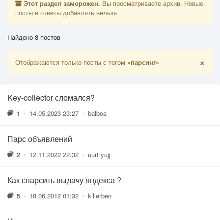
Этот раздел заморожен.
Вы просматриваете архив. Новые
посты и ответы добавлять нельзя.
Найдено 8 постов
×
Отображаются только посты с тегом
«парсинг»
Key-collector сломался?
1
•
14.05.2023 23:27
•
balboa
Парс объявлений
2
•
12.11.2022 22:32
•
uurt yujj
Как спарсить выдачу яндекса ?
5
•
18.06.2012 01:32
•
killerben