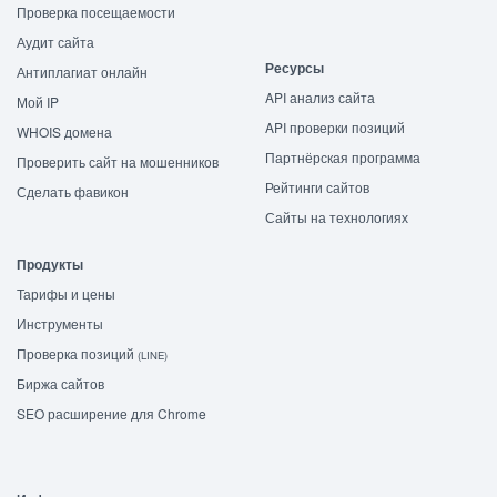
Проверка посещаемости
Аудит сайта
Ресурсы
Антиплагиат онлайн
API анализ сайта
Мой IP
API проверки позиций
WHOIS домена
Партнёрская программа
Проверить сайт на мошенников
Рейтинги сайтов
Сделать фавикон
Сайты на технологиях
Продукты
Тарифы и цены
Инструменты
Проверка позиций
(LINE)
Биржа сайтов
SEO расширение для Chrome