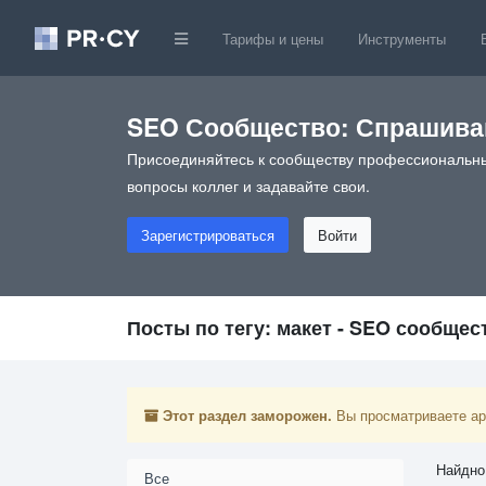
Тарифы и цены
Инструменты
SEO Сообщество: Спрашивай
Присоединяйтесь к сообществу профессиональны
вопросы коллег и задавайте свои.
Зарегистрироваться
Войти
Посты по тегу: макет - SEO сообщес
Этот раздел заморожен.
Вы просматриваете арх
Найдно
Все