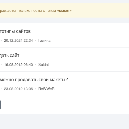
ражаются только посты с тегом
«макет»
тотипы сайтов
•
20.12.2024 22:34
•
Галина
дать сайт
•
16.08.2012 06:40
•
Soldat
 можно продавать свои макеты?
•
23.08.2012 13:06
•
ReWWeR