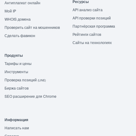
Ресурсы
Антиплагиат онлайн
API анализ сайта
Мой IP
API проверки позиций
WHOIS домена
Партнёрская программа
Проверить сайт на мошенников
Рейтинги сайтов
Сделать фавикон
Сайты на технологиях
Продукты
Тарифы и цены
Инструменты
Проверка позиций
(LINE)
Биржа сайтов
SEO расширение для Chrome
Информация
Написать нам
Справка