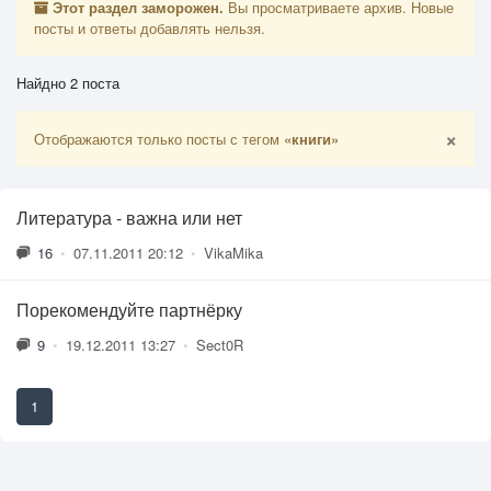
Этот раздел заморожен.
Вы просматриваете архив. Новые
посты и ответы добавлять нельзя.
Найдно 2 поста
×
Отображаются только посты с тегом
«книги»
Литература - важна или нет
16
•
07.11.2011 20:12
•
VikaMika
Порекомендуйте партнёрку
9
•
19.12.2011 13:27
•
Sect0R
1