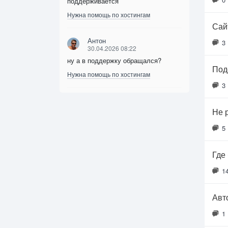
поддерживается
Нужна помощь по хостингам
Сайт
Антон
3
30.04.2026 08:22
ну а в поддержку обращался?
Под
Нужна помощь по хостингам
3
Не 
5
Где
1
Авт
1