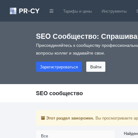
Тарифы и цены
Инструменты
SEO Сообщество: Спрашивай
Присоединяйтесь к сообществу профессиональны
вопросы коллег и задавайте свои.
Зарегистрироваться
Войти
SEO сообщество
Этот раздел заморожен.
Вы просматриваете арх
Найден
Все