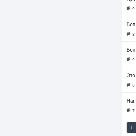
0
Воп
2
Воп
0
Это
0
Нап
7
1