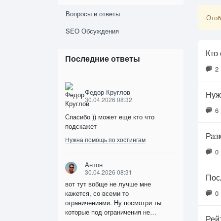
Вопросы и ответы
Отоб
SEO Обсуждения
Кто
Последние ответы
2
Федор Круглов
Нуж
30.04.2026 08:32
6
Спасибо )) может еще кто что
подскажет
Раз
Нужна помощь по хостингам
0
Антон
30.04.2026 08:31
Пос
вот тут вобще не лучше мне
кажется, со всеми то
0
ограничениями. Ну посмотри ты
которые под ограничения не…
Рей