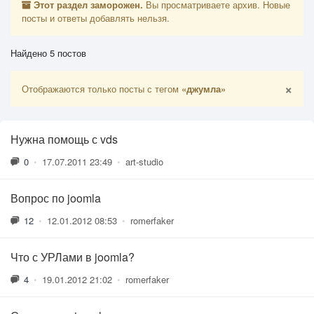
Этот раздел заморожен.
Вы просматриваете архив. Новые
посты и ответы добавлять нельзя.
Найдено 5 постов
×
Отображаются только посты с тегом
«джумла»
Нужна помощь с vds
0
•
17.07.2011 23:49
•
art-studio
Вопрос по joomla
12
•
12.01.2012 08:53
•
romerfaker
Что с УРЛами в joomla?
4
•
19.01.2012 21:02
•
romerfaker